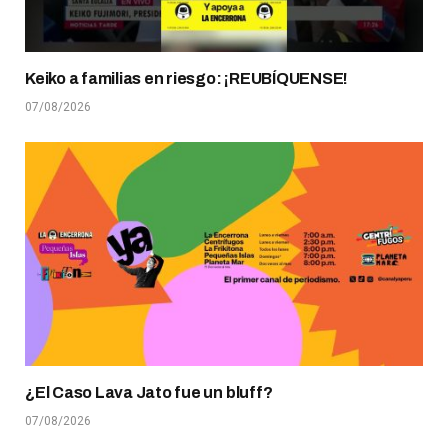
Keiko a familias en riesgo: ¡REUBÍQUENSE!
07/08/2026
¿El Caso Lava Jato fue un bluff?
07/08/2026