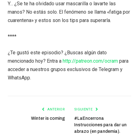
Y… ¿Se te ha olvidado usar mascarilla o lavarte las
manos? No estás solo. El fenómeno se llama «fatiga por
cuarentena» y estos son los tips para superarla.
****
¿Te gustó este episodio? ¿Buscas algún dato
mencionado hoy? Entra a
http://patreon.com/ocram
para
acceder a nuestros grupos exclusivos de Telegram y
WhatsApp.
ANTERIOR
SIGUIENTE
Winter is coming
#LaEncerrona
Instrucciones para dar un
abrazo (en pandemia).