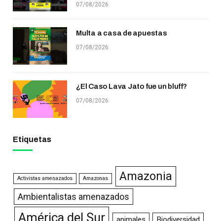
07/08/2026
Multa a casa de apuestas
07/08/2026
¿El Caso Lava Jato fue un bluff?
07/08/2026
Etiquetas
Amazonia
Activistas amenazados
Amazonas
Ambientalistas amenazados
América del Sur
animales
Biodiversidad