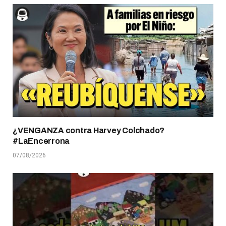
¿VENGANZA contra Harvey Colchado?
#LaEncerrona
07/08/2026