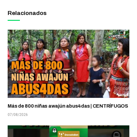
Relacionados
Más de 800 niñas awajún abus4das | CENTRÍFUGOS
07/08/2026