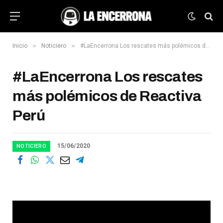
»
»
Inicio
Noticiero
#LaEncerrona Los rescates más polémicos de Reactiva Perú
#LaEncerrona Los rescates
más polémicos de Reactiva
Perú
15/06/2020
NOTICIERO