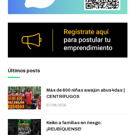
Últimos posts
Más de 800 niñas awajún abus4das |
CENTRÍFUGOS
07/08/2026
Keiko a familias en riesgo:
¡REUBÍQUENSE!