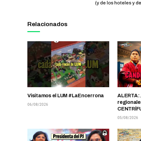
(y de los hoteles y d
Relacionados
Visitamos el LUM #LaEncerrona
ALERTA: 
regionale
06/08/2026
CENTRÍF
05/08/2026