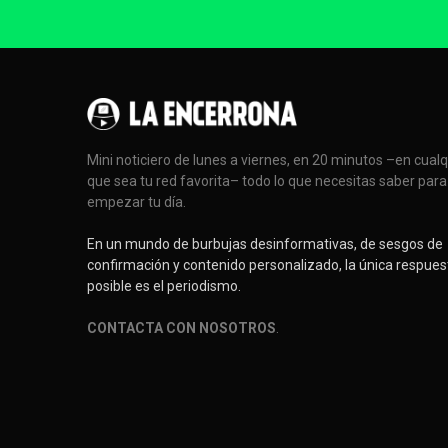
Mini noticiero de lunes a viernes, en 20 minutos –en cual
que sea tu red favorita– todo lo que necesitas saber para
empezar tu día.
En un mundo de burbujas desinformativas, de sesgos de
confirmación y contenido personalizado, la única respues
posible es el periodismo.
CONTACTA CON NOSOTROS
.