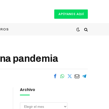
APÓYANOS AQUÍ
TROS
lena pandemia
Archivo