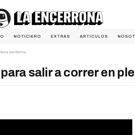
IO
NOTICIERO
EXTRAS
ARTÍCULOS
NOSO
n plena pandemia
para salir a correr en p