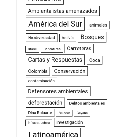
Ambientalistas amenazados
América del Sur
animales
Bosques
Biodiversidad
bolivia
Carreteras
Brasil
Caricaturas
Cartas y Respuestas
Coca
Conservación
Colombia
contaminación
Defensores ambientales
deforestación
Delitos ambientales
Dina Boluarte
Ecuador
Guyana
investigación
Infraestructura
Latinoamérica