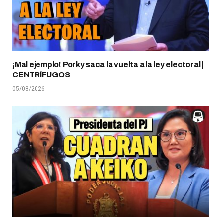
¡Mal ejemplo! Porky saca la vuelta a la ley electoral |
CENTRÍFUGOS
05/08/2026