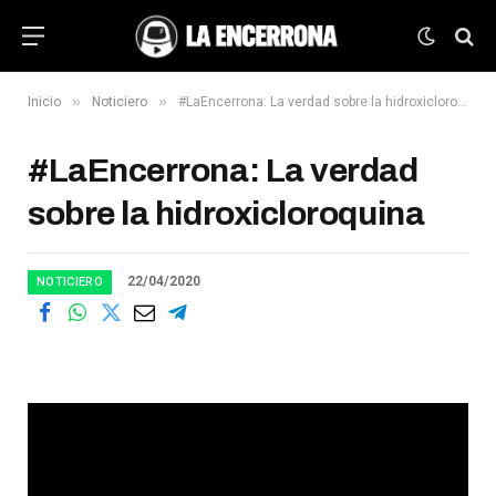
»
»
Inicio
Noticiero
#LaEncerrona: La verdad sobre la hidroxicloroquina
#LaEncerrona: La verdad
sobre la hidroxicloroquina
22/04/2020
NOTICIERO