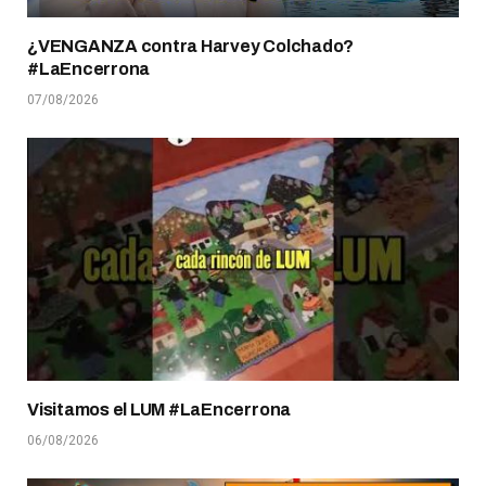
¿VENGANZA contra Harvey Colchado?
#LaEncerrona
07/08/2026
Visitamos el LUM #LaEncerrona
06/08/2026