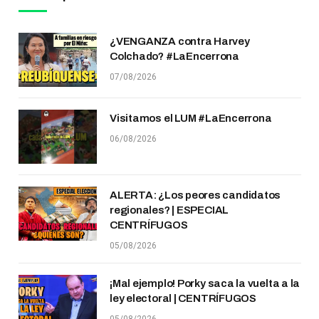
¿VENGANZA contra Harvey
Colchado? #LaEncerrona
07/08/2026
Visitamos el LUM #LaEncerrona
06/08/2026
ALERTA: ¿Los peores candidatos
regionales? | ESPECIAL
CENTRÍFUGOS
05/08/2026
¡Mal ejemplo! Porky saca la vuelta a la
ley electoral | CENTRÍFUGOS
05/08/2026