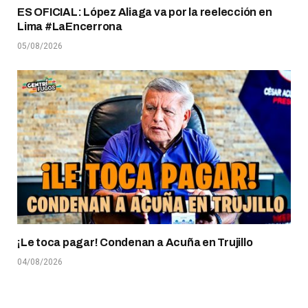
ES OFICIAL: López Aliaga va por la reelección en
Lima #LaEncerrona
05/08/2026
¡Le toca pagar! Condenan a Acuña en Trujillo
04/08/2026