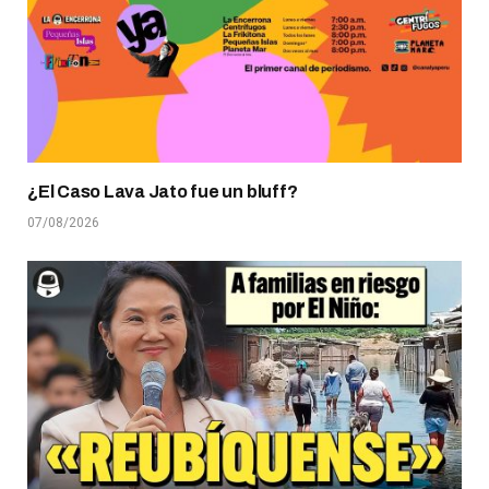
¿El Caso Lava Jato fue un bluff?
07/08/2026