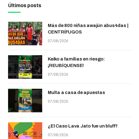
Últimos posts
Más de 800 niñas awajún abus4das |
CENTRÍFUGOS
07/08/2026
Keiko a familias en riesgo:
¡REUBÍQUENSE!
07/08/2026
Multa a casa de apuestas
07/08/2026
¿El Caso Lava Jato fue un bluff?
07/08/2026