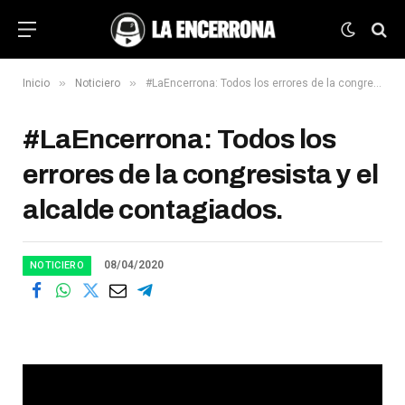
»
»
Inicio
Noticiero
#LaEncerrona: Todos los errores de la congresista y el alcalde contagiados.
#LaEncerrona: Todos los
errores de la congresista y el
alcalde contagiados.
08/04/2020
NOTICIERO