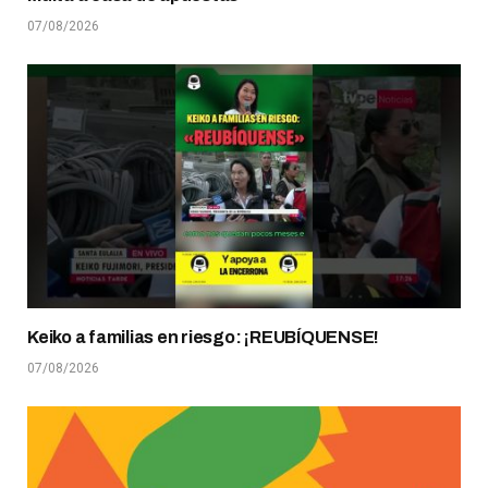
07/08/2026
Keiko a familias en riesgo: ¡REUBÍQUENSE!
07/08/2026