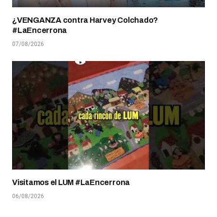
¿VENGANZA contra Harvey Colchado?
#LaEncerrona
07/08/2026
Visitamos el LUM #LaEncerrona
06/08/2026