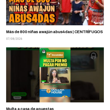
Más de 800 niñas awajún abus4das | CENTRÍFUGOS
07/08/2026
Multa a casa de apuestas