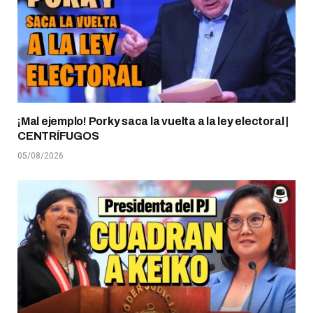
¡Mal ejemplo! Porky saca la vuelta a la ley electoral |
CENTRÍFUGOS
05/08/2026