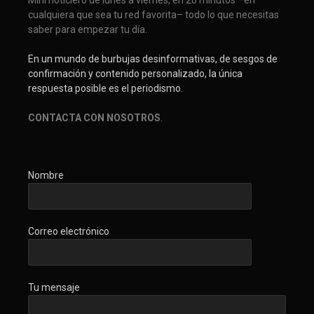
Mini noticiero de lunes a viernes, en 20 minutos –en
cualquiera que sea tu red favorita– todo lo que necesitas
saber para empezar tu día.
En un mundo de burbujas desinformativas, de sesgos de
confirmación y contenido personalizado, la única
respuesta posible es el periodismo.
CONTACTA CON NOSOTROS
.
Nombre
Correo electrónico
Tu mensaje