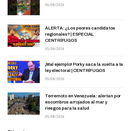
06/08/2026
ALERTA: ¿Los peores candidatos
regionales? | ESPECIAL
CENTRÍFUGOS
05/08/2026
¡Mal ejemplo! Porky saca la vuelta a la
ley electoral | CENTRÍFUGOS
05/08/2026
Terremoto en Venezuela: alertan por
escombros arrojados al mar y
riesgos para la salud
05/08/2026