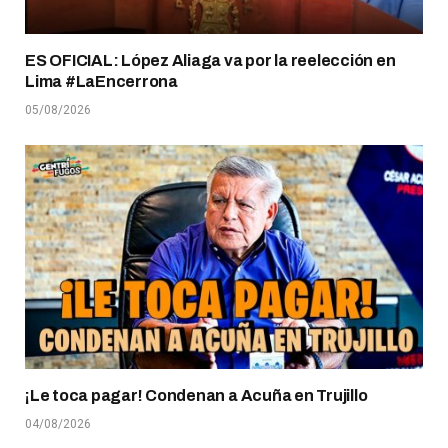
ES OFICIAL: López Aliaga va por la reelección en
Lima #LaEncerrona
05/08/2026
¡Le toca pagar! Condenan a Acuña en Trujillo
04/08/2026