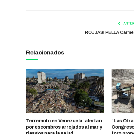
ANTER
ROJJASI PELLA Carme
Relacionados
Terremoto en Venezuela: alertan
“Las Otra
por escombros arrojados al mar y
Congreso 
riesgos para la salud
foro prop