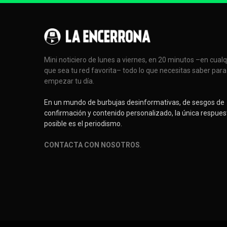
Mini noticiero de lunes a viernes, en 20 minutos –en cual
que sea tu red favorita– todo lo que necesitas saber para
empezar tu día.
En un mundo de burbujas desinformativas, de sesgos de
confirmación y contenido personalizado, la única respues
posible es el periodismo.
CONTACTA CON NOSOTROS
.