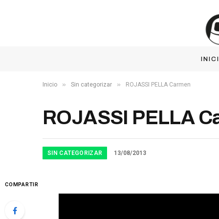
INIC
»
»
Inicio
Sin categorizar
ROJASSI PELLA Carmen
ROJASSI PELLA C
SIN CATEGORIZAR
13/08/2013
COMPARTIR