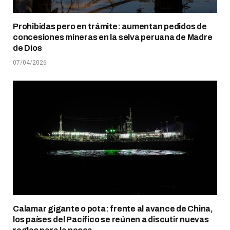
Prohibidas pero en trámite: aumentan pedidos de
concesiones mineras en la selva peruana de Madre
de Dios
07/04/2026
Calamar gigante o pota: frente al avance de China,
los países del Pacífico se reúnen a discutir nuevas