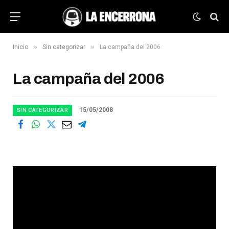
»
»
Inicio
Sin categorizar
La campaña del 2006
La campaña del 2006
15/05/2008
SIN CATEGORIZAR