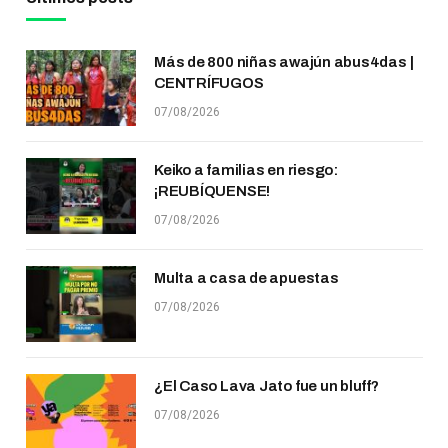
Más de 800 niñas awajún abus4das |
CENTRÍFUGOS
07/08/2026
Keiko a familias en riesgo:
¡REUBÍQUENSE!
07/08/2026
Multa a casa de apuestas
07/08/2026
¿El Caso Lava Jato fue un bluff?
07/08/2026