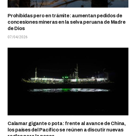
Prohibidas pero en trámite: aumentan pedidos de
concesiones mineras en la selva peruana de Madre
de Dios
07/04/2026
Calamar gigante o pota: frente al avance de China,
los países del Pacífico se reúnen a discutir nuevas