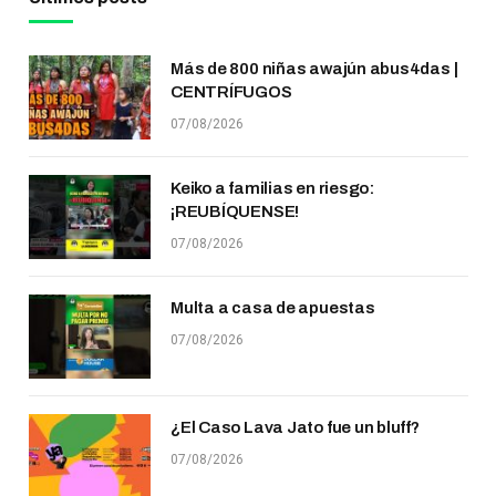
Más de 800 niñas awajún abus4das |
CENTRÍFUGOS
07/08/2026
Keiko a familias en riesgo:
¡REUBÍQUENSE!
07/08/2026
Multa a casa de apuestas
07/08/2026
¿El Caso Lava Jato fue un bluff?
07/08/2026