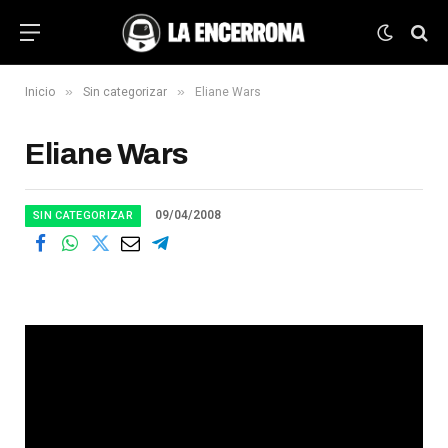
»
»
Inicio
Sin categorizar
Eliane Wars
Eliane Wars
09/04/2008
SIN CATEGORIZAR