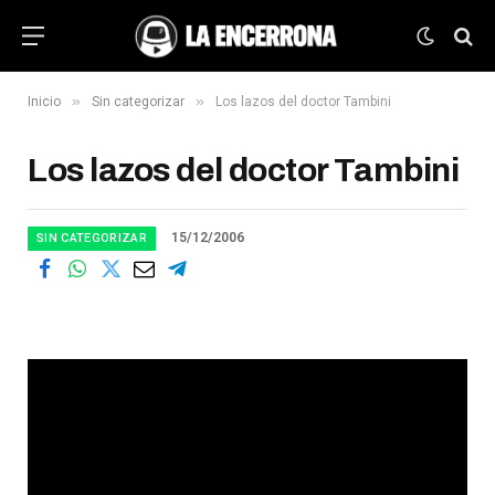
»
»
Inicio
Sin categorizar
Los lazos del doctor Tambini
Los lazos del doctor Tambini
15/12/2006
SIN CATEGORIZAR