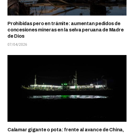
Prohibidas pero en trámite: aumentan pedidos de
concesiones mineras en la selva peruana de Madre
de Dios
07/04/2026
Calamar gigante o pota: frente al avance de China,