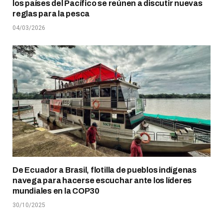
los países del Pacífico se reúnen a discutir nuevas
reglas para la pesca
04/03/2026
De Ecuador a Brasil, flotilla de pueblos indígenas
navega para hacerse escuchar ante los líderes
mundiales en la COP30
30/10/2025