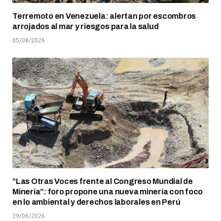
Terremoto en Venezuela: alertan por escombros
arrojados al mar y riesgos para la salud
05/08/2026
“Las Otras Voces frente al Congreso Mundial de
Minería”: foro propone una nueva minería con foco
en lo ambiental y derechos laborales en Perú
29/06/2026