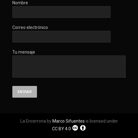
Nombre
Correo electrónico
Tu mensaje
La Encerrona by
Marco Sifuentes
is licensed under
CC BY 4.0