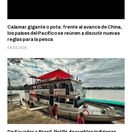
Calamar gigante o pota: frente al avance de China,
los países del Pacífico se reúnen a discutir nuevas
reglas para la pesca
04/03/2026
De Ecuador a Brasil, flotilla de pueblos indígenas