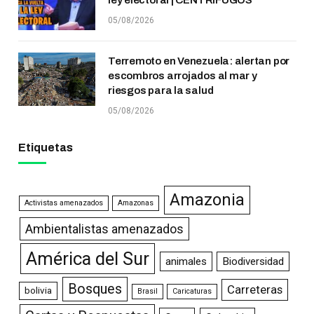
05/08/2026
Terremoto en Venezuela: alertan por
escombros arrojados al mar y
riesgos para la salud
05/08/2026
Etiquetas
Amazonia
Activistas amenazados
Amazonas
Ambientalistas amenazados
América del Sur
animales
Biodiversidad
Bosques
Carreteras
bolivia
Brasil
Caricaturas