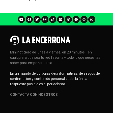
Mini noticiero de lunes a viernes, en 20 minutos –en
cualquiera que sea tu red favorita– todo lo que necesitas
saber para empezar tu día.
En un mundo de burbujas desinformativas, de sesgos de
confirmación y contenido personalizado, la única
respuesta posible es el periodismo.
CONTACTA CON NOSOTROS
.