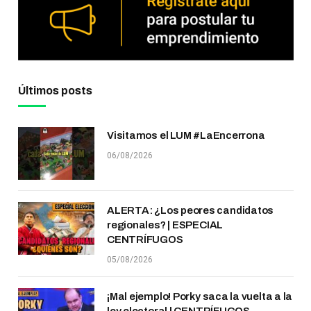
Últimos posts
Visitamos el LUM #LaEncerrona
06/08/2026
ALERTA: ¿Los peores candidatos
regionales? | ESPECIAL
CENTRÍFUGOS
05/08/2026
¡Mal ejemplo! Porky saca la vuelta a la
ley electoral | CENTRÍFUGOS