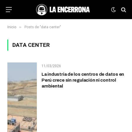
»
Inicio
Posts de "data center"
DATA CENTER
11/03/2026
La industria de los centros de datos en
Perú crece sin regulación ni control
ambiental