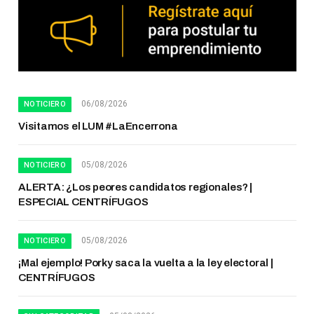
06/08/2026
NOTICIERO
Visitamos el LUM #LaEncerrona
05/08/2026
NOTICIERO
ALERTA: ¿Los peores candidatos regionales? |
ESPECIAL CENTRÍFUGOS
05/08/2026
NOTICIERO
¡Mal ejemplo! Porky saca la vuelta a la ley electoral |
CENTRÍFUGOS