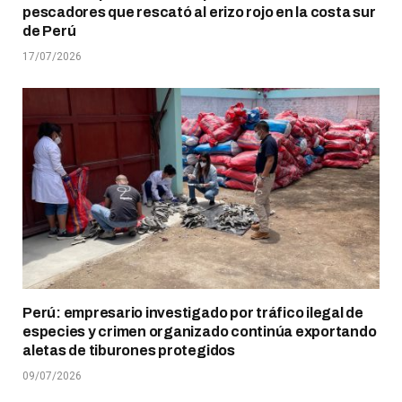
pescadores que rescató al erizo rojo en la costa sur
de Perú
17/07/2026
Perú: empresario investigado por tráfico ilegal de
especies y crimen organizado continúa exportando
aletas de tiburones protegidos
09/07/2026