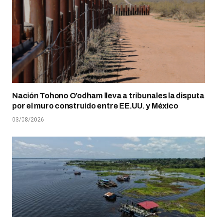
Nación Tohono O’odham lleva a tribunales la disputa
por el muro construído entre EE.UU. y México
03/08/2026