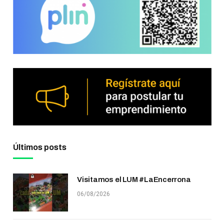
Últimos posts
Visitamos el LUM #LaEncerrona
06/08/2026