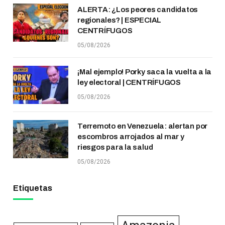
ALERTA: ¿Los peores candidatos
regionales? | ESPECIAL
CENTRÍFUGOS
05/08/2026
¡Mal ejemplo! Porky saca la vuelta a la
ley electoral | CENTRÍFUGOS
05/08/2026
Terremoto en Venezuela: alertan por
escombros arrojados al mar y
riesgos para la salud
05/08/2026
Etiquetas