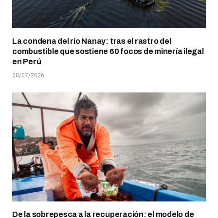
La condena del río Nanay: tras el rastro del
combustible que sostiene 60 focos de minería ilegal
en Perú
20/07/2026
De la sobrepesca a la recuperación: el modelo de