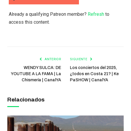
Already a qualifying Patreon member?
Refresh
to
access this content.
ANTERIOR
SIGUIENTE
WENDY SULCA: DE
Los conciertos del 2025,
YOUTUBE A LA FAMA | La
¿todos en Costa 21? | Ke
Chismería | CanalYA
PaSHOW | CanalYA
Relacionados