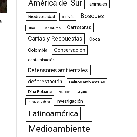
América del Sur
animales
Bosques
Biodiversidad
bolivia
a
Carreteras
Brasil
Caricaturas
Cartas y Respuestas
Coca
Conservación
Colombia
contaminación
Defensores ambientales
deforestación
Delitos ambientales
Dina Boluarte
Ecuador
Guyana
investigación
Infraestructura
Latinoamérica
Medioambiente