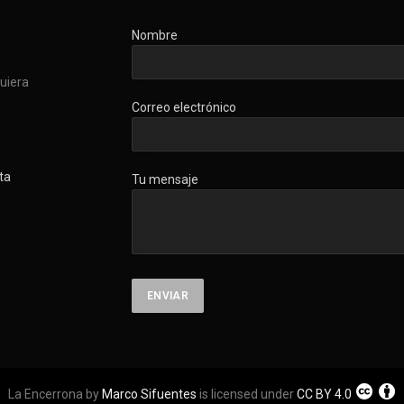
Nombre
quiera
Correo electrónico
ta
Tu mensaje
La Encerrona by
Marco Sifuentes
is licensed under
CC BY 4.0