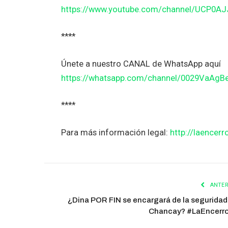
https://www.youtube.com/channel/UCP0A
****
Únete a nuestro CANAL de WhatsApp aquí
https://whatsapp.com/channel/0029VaAg
****
Para más información legal:
http://laencerr
ANTER
¿Dina POR FIN se encargará de la seguridad
Chancay? #LaEncerr