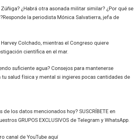
al Zúñiga? ¿Habrá otra asonada militar similar? ¿Por qué se
s?Responde la periodista Mónica Salvatierra, jefa de
el Harvey Colchado, mientras el Congreso quiere
tigación científica en el mar.
ndo suficiente agua? Consejos para mantenerse
 tu salud física y mental si ingieres pocas cantidades de
tes de los datos mencionados hoy? SUSCRÍBETE en
nuestros GRUPOS EXCLUSIVOS de Telegram y WhatsApp.
o canal de YouTube aquí