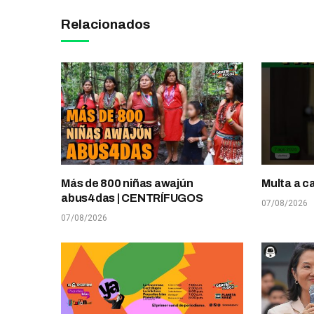
Relacionados
Más de 800 niñas awajún
Multa a c
abus4das | CENTRÍFUGOS
07/08/2026
07/08/2026