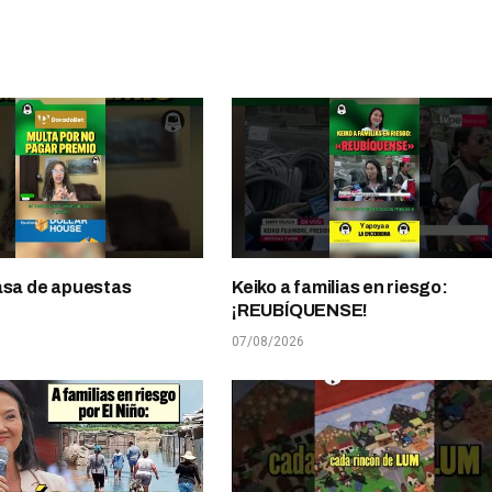
asa de apuestas
Keiko a familias en riesgo:
¡REUBÍQUENSE!
07/08/2026