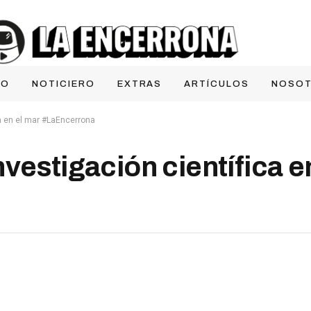
IO
NOTICIERO
EXTRAS
ARTÍCULOS
NOSO
ca en el mar #LaEncerrona
vestigación científica e