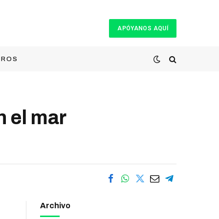
APÓYANOS AQUÍ
TROS
n el mar
Archivo