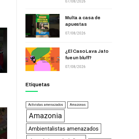
07/08/2026
Multa a casa de
apuestas
07/08/2026
¿El Caso Lava Jato
fue un bluff?
07/08/2026
Etiquetas
Activistas amenazados
Amazonas
Amazonia
Ambientalistas amenazados