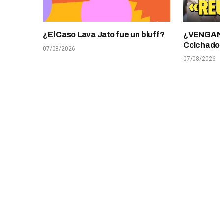
¿El Caso Lava Jato fue un bluff?
¿VENGANZ
Colchado
07/08/2026
07/08/2026