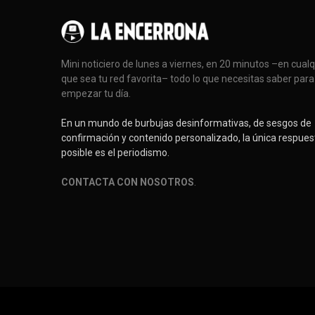
Mini noticiero de lunes a viernes, en 20 minutos –en cual
que sea tu red favorita– todo lo que necesitas saber para
empezar tu día.
En un mundo de burbujas desinformativas, de sesgos de
confirmación y contenido personalizado, la única respues
posible es el periodismo.
CONTACTA CON NOSOTROS
.