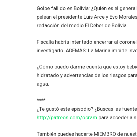
Golpe fallido en Bolivia: ¿Quién es el gener
pelean el presidente Luis Arce y Evo Morale
redacción del medio El Deber de Bolivia.
Fiscalía habría intentado encerrar al coron
investigarlo. ADEMÁS: La Marina impide inves
¿Cómo puedo darme cuenta que estoy bebie
hidratado y advertencias de los riesgos para
agua.
****
¿Te gustó este episodio? ¿Buscas las fuen
http://patreon.com/ocram
para acceder a 
También puedes hacerte MIEMBRO de nuestr