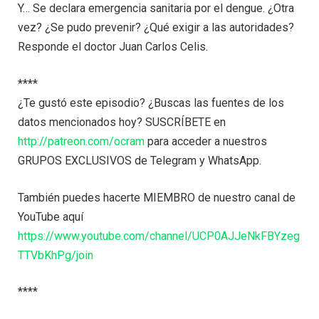
Y… Se declara emergencia sanitaria por el dengue. ¿Otra
vez? ¿Se pudo prevenir? ¿Qué exigir a las autoridades?
Responde el doctor Juan Carlos Celis.
****
¿Te gustó este episodio? ¿Buscas las fuentes de los
datos mencionados hoy? SUSCRÍBETE en
http://patreon.com/ocram
para acceder a nuestros
GRUPOS EXCLUSIVOS de Telegram y WhatsApp.
También puedes hacerte MIEMBRO de nuestro canal de
YouTube aquí
https://www.youtube.com/channel/UCP0AJJeNkFBYzeg
TTVbKhPg/join
****