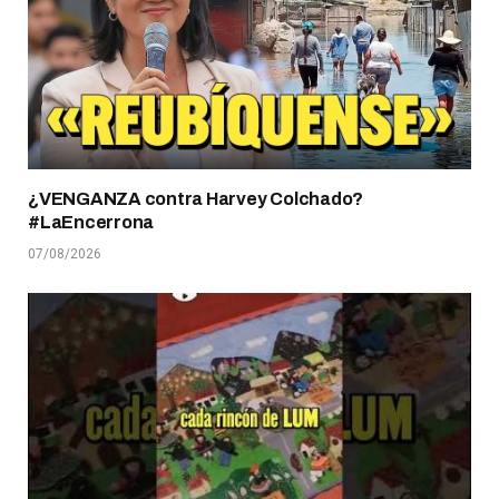
¿VENGANZA contra Harvey Colchado?
#LaEncerrona
07/08/2026