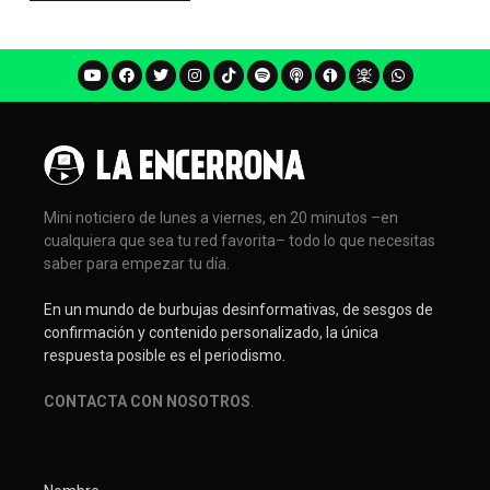
Mini noticiero de lunes a viernes, en 20 minutos –en
cualquiera que sea tu red favorita– todo lo que necesitas
saber para empezar tu día.
En un mundo de burbujas desinformativas, de sesgos de
confirmación y contenido personalizado, la única
respuesta posible es el periodismo.
CONTACTA CON NOSOTROS
.