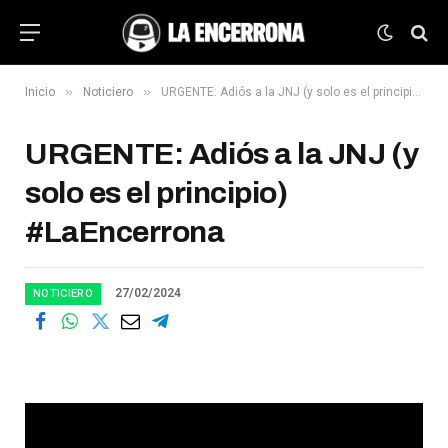
»
»
Inicio
Noticiero
URGENTE: Adiós a la JNJ (y solo es el principio) #LaEncerrona
URGENTE: Adiós a la JNJ (y
solo es el principio)
#LaEncerrona
27/02/2024
NOTICIERO