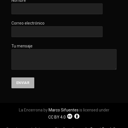
Nombre
Correo electrónico
Tu mensaje
La Encerrona by
Marco Sifuentes
is licensed under
CC BY 4.0