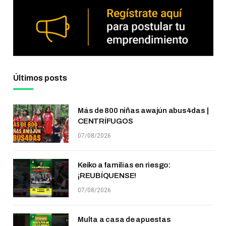
Últimos posts
Más de 800 niñas awajún abus4das |
CENTRÍFUGOS
07/08/2026
Keiko a familias en riesgo:
¡REUBÍQUENSE!
07/08/2026
Multa a casa de apuestas