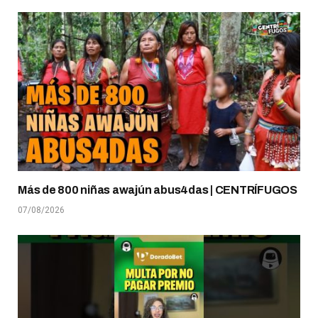
Más de 800 niñas awajún abus4das | CENTRÍFUGOS
07/08/2026