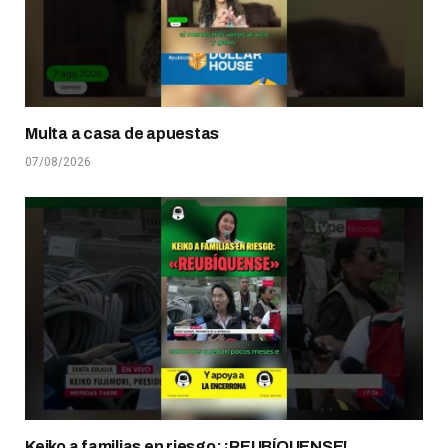
Multa a casa de apuestas
07/08/2026
Keiko a familias en riesgo: ¡REUBÍQUENSE!