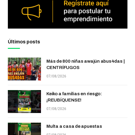
Últimos posts
Más de 800 niñas awajún abus4das |
CENTRÍFUGOS
07/08/2026
Keiko a familias en riesgo:
¡REUBÍQUENSE!
07/08/2026
Multa a casa de apuestas