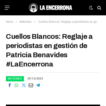
»
»
Inicio
Noticiero
Cuellos Blancos: Reglaje a periodistas en gestión de Patricia Benavides #LaEncerrona
Cuellos Blancos: Reglaje a
periodistas en gestión de
Patricia Benavides
#LaEncerrona
29/12/2023
NOTICIERO