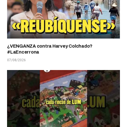
¿VENGANZA contra Harvey Colchado?
#LaEncerrona
07/08/2026