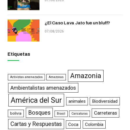
07/08/2026
¿El Caso Lava Jato fue un bluff?
07/08/2026
Etiquetas
Amazonia
Activistas amenazados
Amazonas
Ambientalistas amenazados
América del Sur
animales
Biodiversidad
Bosques
Carreteras
bolivia
Brasil
Caricaturas
Cartas y Respuestas
Coca
Colombia