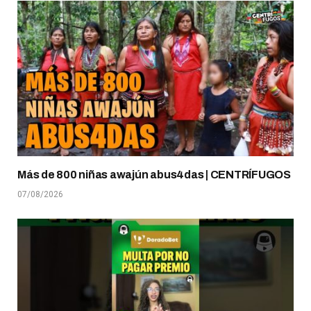
Más de 800 niñas awajún abus4das | CENTRÍFUGOS
07/08/2026