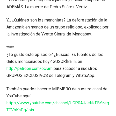
ADEMÁS: La muerte de Pedro Suárez-Vértiz.
Y… ¿Quiénes son los menonitas? La deforestación de la
Amazonía en manos de un grupo religioso, explicada por
la investigación de Yvette Sierra, de Mongabay.
****
¿Te gustó este episodio? ¿Buscas las fuentes de los
datos mencionados hoy? SUSCRÍBETE en
http://patreon.com/ocram
para acceder a nuestros
GRUPOS EXCLUSIVOS de Telegram y WhatsApp.
También puedes hacerte MIEMBRO de nuestro canal de
YouTube aquí
https://www.youtube.com/channel/UCP0AJJeNkFBYzeg
TTVbKhPg/join