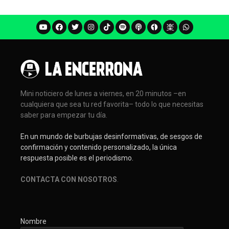
Mini noticiero de lunes a viernes, en 20 minutos –en
cualquiera que sea tu red favorita– todo lo que necesitas
saber para empezar tu día.
En un mundo de burbujas desinformativas, de sesgos de
confirmación y contenido personalizado, la única
respuesta posible es el periodismo.
CONTACTA CON NOSOTROS
.
Nombre