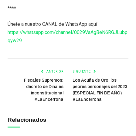
****
Únete a nuestro CANAL de WhatsApp aquí
https://whatsapp.com/channel/0029VaAgBeN6RGJLubp
qyw29
ANTERIOR
SIGUIENTE
Fiscales Supremos:
Los Acuña de Oro: los
decreto de Dina es
peores personajes del 2023
inconstitucional
(ESPECIAL FIN DE AÑO)
#LaEncerrona
#LaEncerrona
Relacionados