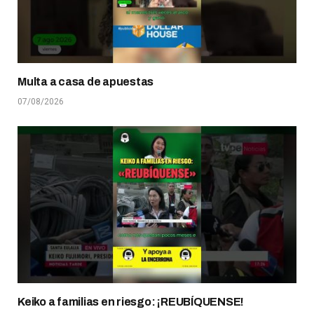
Multa a casa de apuestas
07/08/2026
Keiko a familias en riesgo: ¡REUBÍQUENSE!