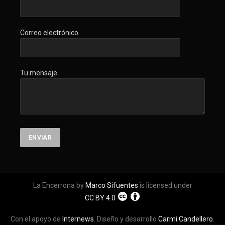
Correo electrónico
Tu mensaje
La Encerrona by
Marco Sifuentes
is licensed under
CC BY 4.0
Con el apoyo de
Internews
. Diseño y desarrollo
Carmi Candellero
.