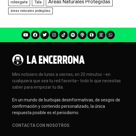
Áreas Naturales Protegidas
rolexgate
Tala
áreas naturales protegidas
Mini noticiero de lunes a viernes, en 20 minutos –en
cualquiera que sea tu red favorita– todo lo que necesitas
saber para empezar tu día.
En un mundo de burbujas desinformativas, de sesgos de
confirmación y contenido personalizado, la única
respuesta posible es el periodismo.
CONTACTA CON NOSOTROS
.