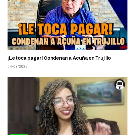
¡Le toca pagar! Condenan a Acuña en Trujillo
04/08/2026