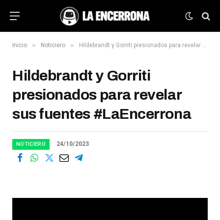
»
»
Inicio
Noticiero
Hildebrandt y Gorriti presionados para revelar sus fuentes #LaEncerrona
Hildebrandt y Gorriti
presionados para revelar
sus fuentes #LaEncerrona
24/10/2023
NOTICIERO