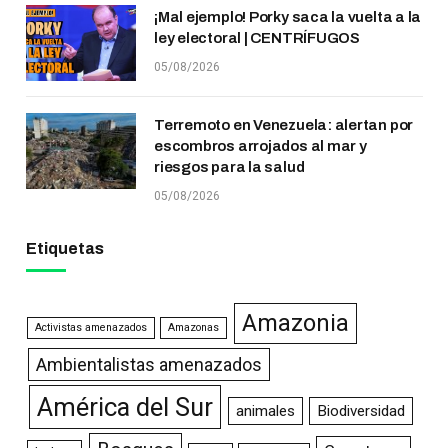
¡Mal ejemplo! Porky saca la vuelta a la
ley electoral | CENTRÍFUGOS
05/08/2026
Terremoto en Venezuela: alertan por
escombros arrojados al mar y
riesgos para la salud
05/08/2026
Etiquetas
Amazonia
Activistas amenazados
Amazonas
Ambientalistas amenazados
América del Sur
animales
Biodiversidad