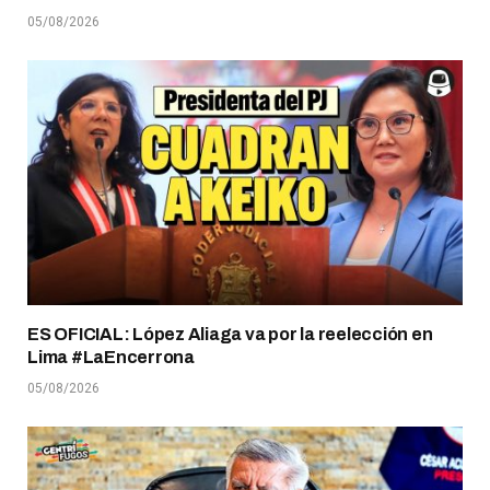
05/08/2026
ES OFICIAL: López Aliaga va por la reelección en
Lima #LaEncerrona
05/08/2026