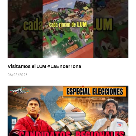
Visitamos el LUM #LaEncerrona
06/08/2026