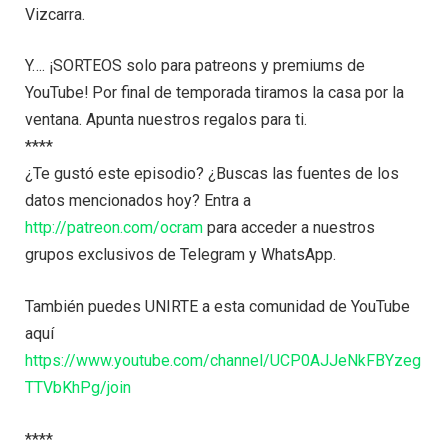
Vizcarra.
Y…. ¡SORTEOS solo para patreons y premiums de
YouTube! Por final de temporada tiramos la casa por la
ventana. Apunta nuestros regalos para ti.
****
¿Te gustó este episodio? ¿Buscas las fuentes de los
datos mencionados hoy? Entra a
http://patreon.com/ocram
para acceder a nuestros
grupos exclusivos de Telegram y WhatsApp.
También puedes UNIRTE a esta comunidad de YouTube
aquí
https://www.youtube.com/channel/UCP0AJJeNkFBYzeg
TTVbKhPg/join
****