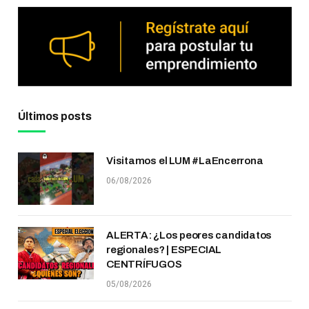
Últimos posts
Visitamos el LUM #LaEncerrona
06/08/2026
ALERTA: ¿Los peores candidatos
regionales? | ESPECIAL
CENTRÍFUGOS
05/08/2026