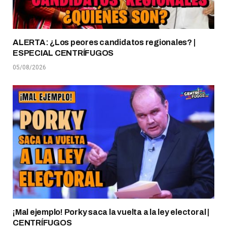
ALERTA: ¿Los peores candidatos regionales? |
ESPECIAL CENTRÍFUGOS
05/08/2026
¡Mal ejemplo! Porky saca la vuelta a la ley electoral |
CENTRÍFUGOS