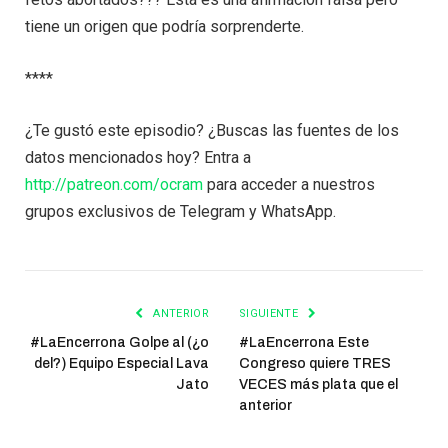
tiene un origen que podría sorprenderte.
****
¿Te gustó este episodio? ¿Buscas las fuentes de los
datos mencionados hoy? Entra a
http://patreon.com/ocram
para acceder a nuestros
grupos exclusivos de Telegram y WhatsApp.
ANTERIOR
SIGUIENTE
#LaEncerrona Golpe al (¿o
#LaEncerrona Este
del?) Equipo Especial Lava
Congreso quiere TRES
Jato
VECES más plata que el
anterior