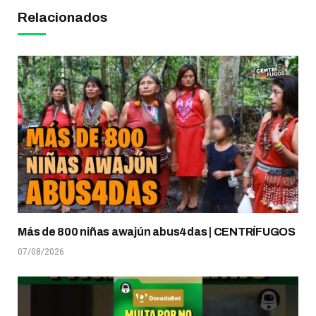
Relacionados
Más de 800 niñas awajún abus4das | CENTRÍFUGOS
07/08/2026