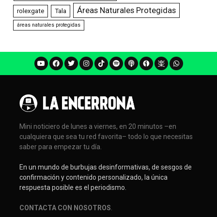
Áreas Naturales Protegidas
rolexgate
Tala
áreas naturales protegidas
Mini noticiero de lunes a viernes, en 20 minutos –en
cualquiera que sea tu red favorita– todo lo que necesitas
saber para empezar tu día.
En un mundo de burbujas desinformativas, de sesgos de
confirmación y contenido personalizado, la única
respuesta posible es el periodismo.
CONTACTA CON NOSOTROS
.