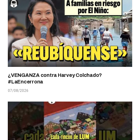
¿VENGANZA contra Harvey Colchado?
#LaEncerrona
07/08/2026