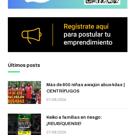
Últimos posts
Más de 800 niñas awajún abus4das |
CENTRÍFUGOS
07/08/2026
Keiko a familias en riesgo:
¡REUBÍQUENSE!
07/08/2026