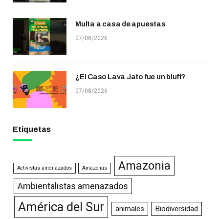
Multa a casa de apuestas
07/08/2026
¿El Caso Lava Jato fue un bluff?
07/08/2026
Etiquetas
Amazonia
Activistas amenazados
Amazonas
Ambientalistas amenazados
América del Sur
animales
Biodiversidad