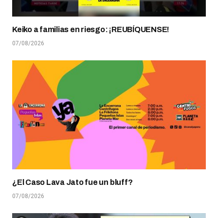
Keiko a familias en riesgo: ¡REUBÍQUENSE!
07/08/2026
¿El Caso Lava Jato fue un bluff?
07/08/2026