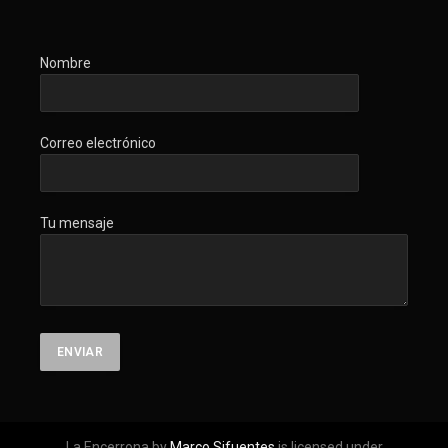
Nombre
Correo electrónico
Tu mensaje
La Encerrona by
Marco Sifuentes
is licensed under