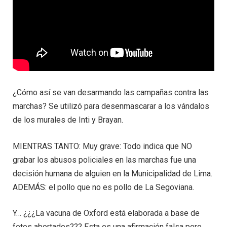
¿Cómo así se van desarmando las campañas contra las
marchas? Se utilizó para desenmascarar a los vándalos
de los murales de Inti y Brayan.
MIENTRAS TANTO: Muy grave: Todo indica que NO
grabar los abusos policiales en las marchas fue una
decisión humana de alguien en la Municipalidad de Lima.
ADEMÁS: el pollo que no es pollo de La Segoviana.
Y… ¿¿¿La vacuna de Oxford está elaborada a base de
fetos abortados??? Esta es una afirmación falsa pero