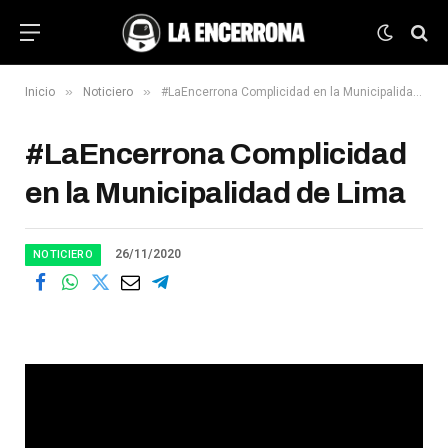
»
»
Inicio
Noticiero
#LaEncerrona Complicidad en la Municipalidad de Lima
#LaEncerrona Complicidad
en la Municipalidad de Lima
26/11/2020
NOTICIERO