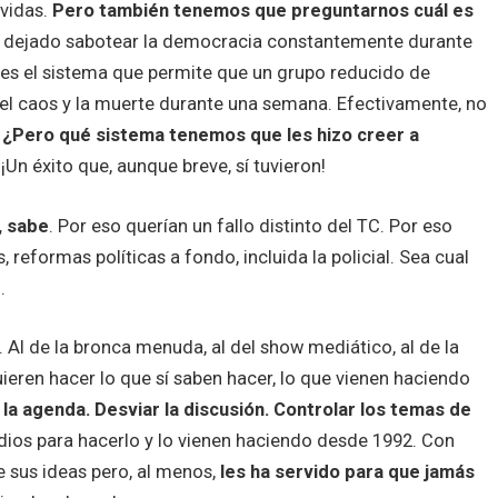
 vidas.
Pero también tenemos que preguntarnos cuál es
a dejado sabotear la democracia constantemente durante
 es el sistema que permite que un grupo reducido de
el caos y la muerte durante una semana. Efectivamente, no
.
¿Pero qué sistema tenemos que les hizo creer a
¡Un éxito que, aunque breve, sí tuvieron!
, sabe
. Por eso querían un fallo distinto del TC. Por eso
reformas políticas a fondo, incluida la policial. Sea cual
o.
. Al de la bronca menuda, al del show mediático, al de la
eren hacer lo que sí saben hacer, lo que vienen haciendo
la agenda. Desviar la discusión. Controlar los temas de
edios para hacerlo y lo vienen haciendo desde 1992. Con
 sus ideas pero, al menos,
les ha servido para que jamás