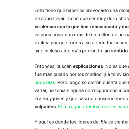
Esto tiene que haberles provocado una diso
de sobrellevar. Tiene que ser muy duro choc
virulencia con la que han reaccionado y mo
es poca cosa: son más de un millón de peru
explica por qué todos a su alrededor tienen 
sino incluso algo más profundo:
un sentido
Entonces, buscan
explicaciones
. No es que
fue manipulado por los medios. ¡La televis
unos días
. Pero luego se dieron cuenta que
variar, no tenía ninguna correspondencia co
era muy joven y que casi no consume medio
culpables
.
El terruqueo también se les ha d
Y aquí es donde los líderes del 5% se sien