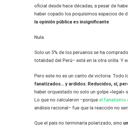
oficial desde hace décadas, a pesar de haber
haber copado los poquísimos espacios de d
la opinión pública es insignificante
.
Nula.
Solo un 5% de los peruanos se ha comprado su 
totalidad del Perú– está en la otra orilla. Y 
Pero este no es un canto de victoria. Todo l
fanatizados… y ardidos. Reducidos, sí, pe
haber orquestado no solo un golpe «legal» si
Lo que no calcularon –porque
el fanatismo 
análisis racional– fue que la reacción no ser
Que el país no terminaría polarizado, sino
un