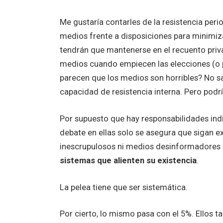
Me gustaría contarles de la resistencia peri
medios frente a disposiciones para minimiza
tendrán que mantenerse en el recuento priv
medios cuando empiecen las elecciones (o pe
parecen que los medios son horribles? No s
capacidad de resistencia interna. Pero podr
Por supuesto que hay responsabilidades indi
debate en ellas solo se asegura que sigan e
inescrupulosos ni medios desinformadores 
sistemas que alienten su existencia
.
La pelea tiene que ser sistemática.
Por cierto, lo mismo pasa con el 5%. Ellos t