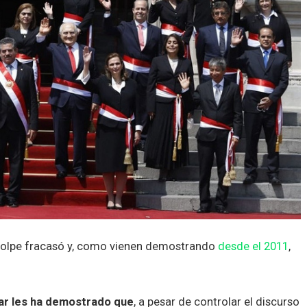
 golpe fracasó y, como vienen demostrando
desde el 2011
,
lar les ha demostrado que
, a pesar de controlar el discurso