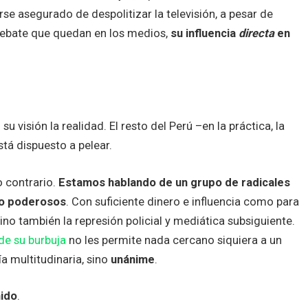
se asegurado de despolitizar la televisión, a pesar de
ebate que quedan en los medios,
su influencia
directa
en
visión la realidad. El resto del Perú –en la práctica, la
está dispuesto a pelear.
o contrario.
Estamos hablando de un grupo de radicales
ro poderosos
. Con suficiente dinero e influencia como para
no también la represión policial y mediática subsiguiente.
de su burbuja
no les permite nada cercano siquiera a un
ía multitudinaria, sino
unánime
.
ido
.