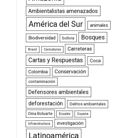
Ambientalistas amenazados
América del Sur
animales
Bosques
Biodiversidad
bolivia
Carreteras
Brasil
Caricaturas
Cartas y Respuestas
Coca
Conservación
Colombia
contaminación
Defensores ambientales
deforestación
Delitos ambientales
Dina Boluarte
Ecuador
Guyana
investigación
Infraestructura
Latinoamérica