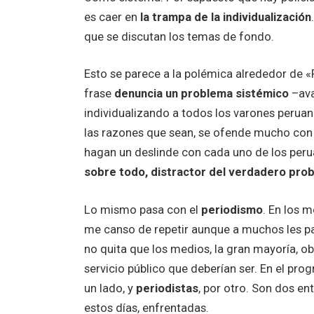
es caer en
la trampa de la individualización
que se discutan los temas de fondo.
Esto se parece a la polémica alrededor de «P
frase
denuncia un problema sistémico
–ava
individualizando a todos los varones perua
las razones que sean, se ofende mucho con e
hagan un deslinde con cada uno de los peru
sobre todo, distractor del verdadero pro
Lo mismo pasa con el
periodismo
. En los 
me canso de repetir aunque a muchos les p
no quita que los medios, la gran mayoría, ob
servicio público que deberían ser. En el pro
un lado, y
periodistas
, por otro. Son dos e
estos días, enfrentadas.