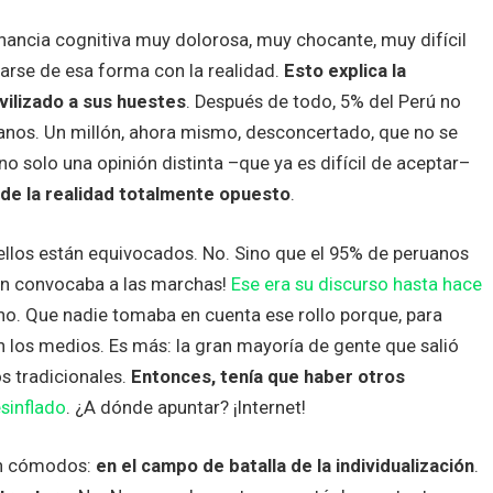
nancia cognitiva muy dolorosa, muy chocante, muy difícil
arse de esa forma con la realidad.
Esto explica la
vilizado a sus huestes
. Después de todo, 5% del Perú no
anos. Un millón, ahora mismo, desconcertado, que no se
no solo una opinión distinta –que ya es difícil de aceptar–
 de la realidad totalmente opuesto
.
 ellos están equivocados. No. Sino que el 95% de peruanos
ión convocaba a las marchas!
Ese era su discurso hasta hace
 no. Que nadie tomaba en cuenta ese rollo porque, para
n los medios. Es más: la gran mayoría de gente que salió
s tradicionales.
Entonces, tenía que haber otros
esinflado
. ¿A dónde apuntar? ¡Internet!
ten cómodos:
en el campo de batalla de la individualización
.