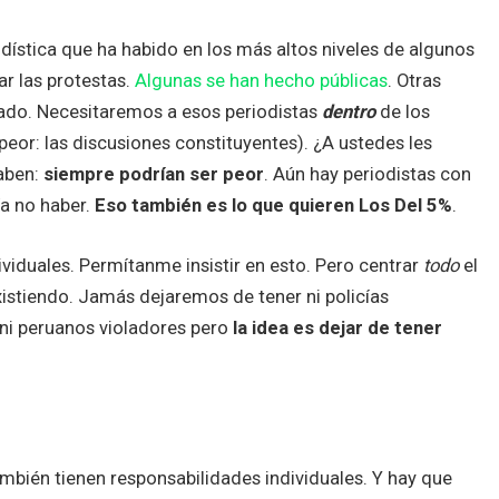
odística que ha habido en los más altos niveles de algunos
r las protestas.
Algunas se han hecho públicas
. Otras
ado. Necesitaremos a esos periodistas
dentro
de los
or: las discusiones constituyentes). ¿A ustedes les
aben:
siempre podrían ser peor
. Aún hay periodistas con
ía no haber.
Eso también es lo que quieren Los Del 5%
.
viduales. Permítanme insistir en esto. Pero centrar
todo
el
xistiendo. Jamás dejaremos de tener ni policías
ni peruanos violadores pero
la idea es dejar de tener
ambién tienen responsabilidades individuales. Y hay que