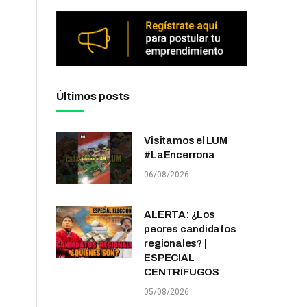
Últimos posts
Visitamos el LUM
#LaEncerrona
06/08/2026
ALERTA: ¿Los
peores candidatos
regionales? |
ESPECIAL
CENTRÍFUGOS
05/08/2026