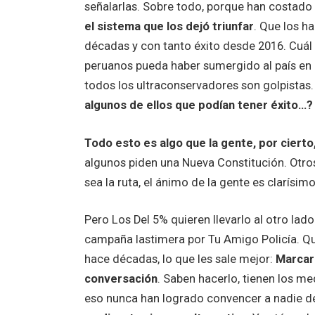
señalarlas. Sobre todo, porque han costado
el sistema que los dejó triunfar
. Que los h
décadas y con tanto éxito desde 2016. Cuál
peruanos pueda haber sumergido al país en 
todos los ultraconservadores son golpistas
algunos de ellos que podían tener éxito…?
Todo esto es algo que la gente, por cierto
algunos piden una Nueva Constitución. Otros, 
sea la ruta, el ánimo de la gente es clarísim
Pero Los Del 5% quieren llevarlo al otro lado
campaña lastimera por Tu Amigo Policía. Qui
hace décadas, lo que les sale mejor:
Marcar 
conversación
. Saben hacerlo, tienen los m
eso nunca han logrado convencer a nadie de