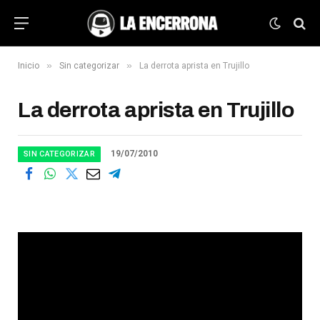
»
»
Inicio
Sin categorizar
La derrota aprista en Trujillo
La derrota aprista en Trujillo
19/07/2010
SIN CATEGORIZAR