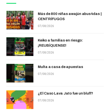
Más de 800 niñas awajún abus4das |
CENTRÍFUGOS
07/08/2026
Keiko a familias en riesgo:
¡REUBÍQUENSE!
07/08/2026
Multa a casa de apuestas
07/08/2026
¿El Caso Lava Jato fue un bluff?
07/08/2026