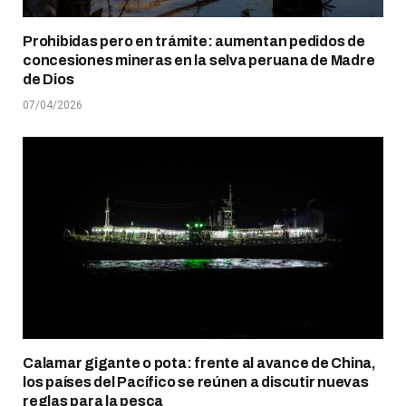
Prohibidas pero en trámite: aumentan pedidos de
concesiones mineras en la selva peruana de Madre
de Dios
07/04/2026
Calamar gigante o pota: frente al avance de China,
los países del Pacífico se reúnen a discutir nuevas
reglas para la pesca