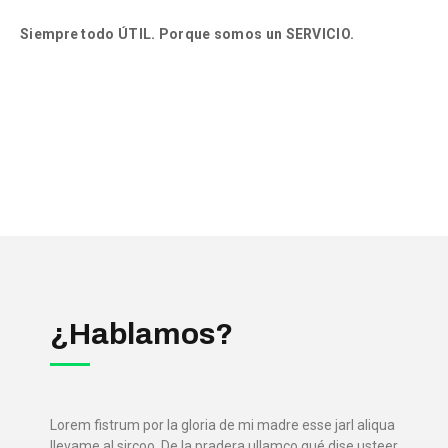
Siempre todo ÚTIL. Porque somos un SERVICIO.
¿Hablamos?
Lorem fistrum por la gloria de mi madre esse jarl aliqua
llevame al sircoo. De la pradera ullamco qué dise usteer