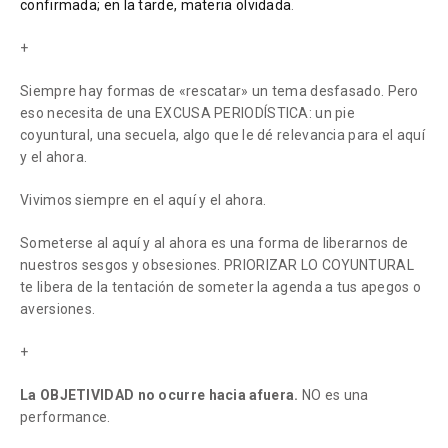
confirmada; en la tarde, materia olvidada
.
+
Siempre hay formas de «rescatar» un tema desfasado. Pero
eso necesita de una EXCUSA PERIODÍSTICA: un pie
coyuntural, una secuela, algo que le dé relevancia para el aquí
y el ahora.
Vivimos siempre en el aquí y el ahora.
Someterse al aquí y al ahora es una forma de liberarnos de
nuestros sesgos y obsesiones. PRIORIZAR LO COYUNTURAL
te libera de la tentación de someter la agenda a tus apegos o
aversiones.
+
La OBJETIVIDAD no ocurre hacia afuera.
NO es una
performance.