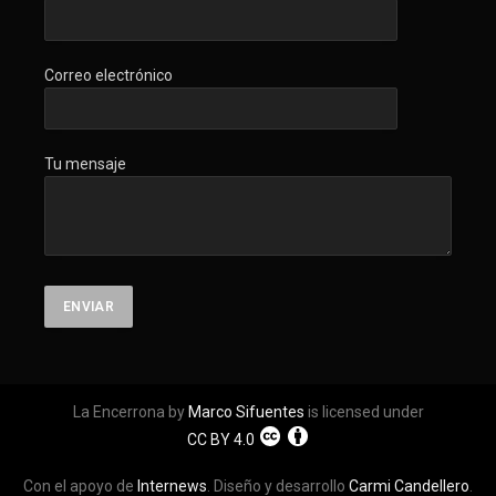
Correo electrónico
Tu mensaje
La Encerrona by
Marco Sifuentes
is licensed under
CC BY 4.0
Con el apoyo de
Internews
. Diseño y desarrollo
Carmi Candellero
.