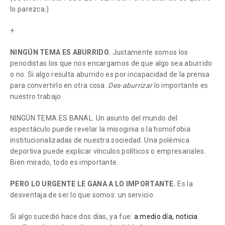
lo parezca.)
+
NINGÚN TEMA ES ABURRIDO.
Justamente somos los
periodistas los que nos encargamos de que algo sea aburrido
o no. Si algo resulta aburrido es por incapacidad de la prensa
para convertirlo en otra cosa.
Des-aburrizar
lo importante es
nuestro trabajo.
NINGÚN TEMA ES BANAL. Un asunto del mundo del
espectáculo puede revelar la misoginia o la homofobia
institucionalizadas de nuestra sociedad. Una polémica
deportiva puede explicar vínculos políticos o empresariales.
Bien mirado, todo es importante.
PERO LO URGENTE LE GANA A LO IMPORTANTE.
Es la
desventaja de ser lo que somos: un servicio.
Si algo sucedió hace dos días, ya fue:
a medio día, noticia