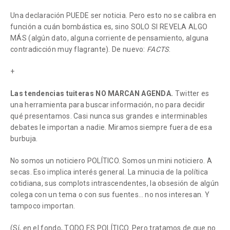
Una declaración PUEDE ser noticia. Pero esto no se calibra en
función a cuán bombástica es, sino SOLO SI REVELA ALGO
MÁS (algún dato, alguna corriente de pensamiento, alguna
contradicción muy flagrante). De nuevo:
FACTS
.
+
Las tendencias tuiteras NO MARCAN AGENDA.
Twitter es
una herramienta para buscar información, no para decidir
qué presentamos. Casi nunca sus grandes e interminables
debates le importan a nadie. Miramos siempre fuera de esa
burbuja.
No somos un noticiero POLÍTICO. Somos un mini noticiero. A
secas. Eso implica interés general. La minucia de la política
cotidiana, sus complots intrascendentes, la obsesión de algún
colega con un tema o con sus fuentes… no nos interesan. Y
tampoco importan.
(Sí, en el fondo, TODO ES POLÍTICO. Pero tratamos de que no