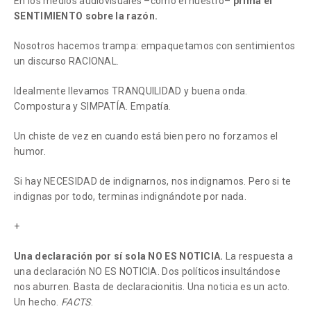
En los medios audiovisuales –como el nuestro–
prima el
SENTIMIENTO sobre la razón.
Nosotros hacemos trampa: empaquetamos con sentimientos
un discurso RACIONAL.
Idealmente llevamos TRANQUILIDAD y buena onda.
Compostura y SIMPATÍA. Empatía.
Un chiste de vez en cuando está bien pero no forzamos el
humor.
Si hay NECESIDAD de indignarnos, nos indignamos. Pero si te
indignas por todo, terminas indignándote por nada.
+
Una declaración por sí sola NO ES NOTICIA.
La respuesta a
una declaración NO ES NOTICIA. Dos políticos insultándose
nos aburren. Basta de declaracionitis. Una noticia es un acto.
Un hecho.
FACTS
.