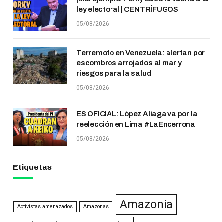
ley electoral | CENTRÍFUGOS
05/08/2026
Terremoto en Venezuela: alertan por
escombros arrojados al mar y
riesgos para la salud
05/08/2026
ES OFICIAL: López Aliaga va por la
reelección en Lima #LaEncerrona
05/08/2026
Etiquetas
Amazonia
Activistas amenazados
Amazonas