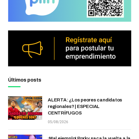
Últimos posts
ALERTA: ¿Los peores candidatos
regionales? | ESPECIAL
CENTRÍFUGOS
05/08/2026
¡Mal ejemplo! Porky saca la vuelta a la