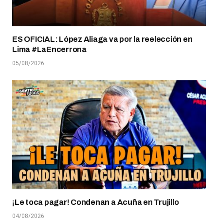
ES OFICIAL: López Aliaga va por la reelección en
Lima #LaEncerrona
05/08/2026
¡Le toca pagar! Condenan a Acuña en Trujillo
04/08/2026