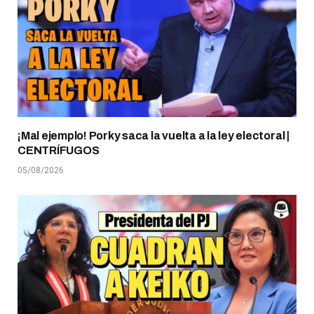
¡Mal ejemplo! Porky saca la vuelta a la ley electoral |
CENTRÍFUGOS
05/08/2026