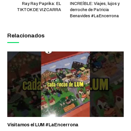
Ray Ray Paprika: EL
INCREÍBLE: Viajes, lujos y
TIKTOK DE VIZCARRA
derroche de Patricia
Benavides #LaEncerrona
Relacionados
Visitamos el LUM #LaEncerrona