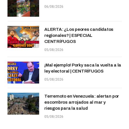
06/08/2026
ALERTA: ¿Los peores candidatos
regionales? | ESPECIAL
CENTRÍFUGOS
05/08/2026
¡Mal ejemplo! Porky saca la vuelta a la
ley electoral | CENTRÍFUGOS
05/08/2026
Terremoto en Venezuela: alertan por
escombros arrojados al mar y
riesgos para la salud
05/08/2026