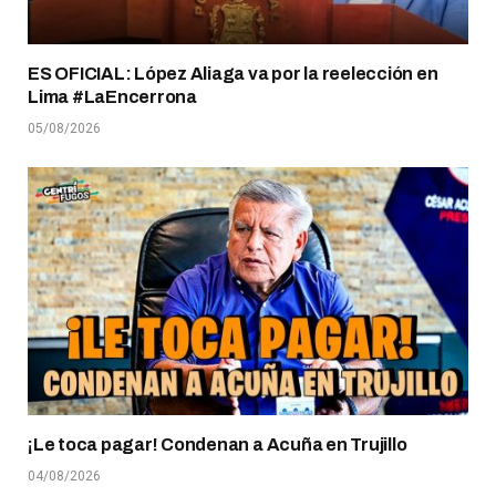
ES OFICIAL: López Aliaga va por la reelección en
Lima #LaEncerrona
05/08/2026
¡Le toca pagar! Condenan a Acuña en Trujillo
04/08/2026