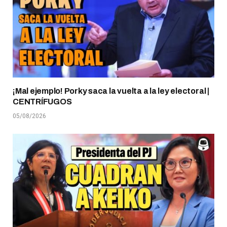
¡Mal ejemplo! Porky saca la vuelta a la ley electoral |
CENTRÍFUGOS
05/08/2026