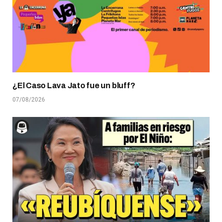
¿El Caso Lava Jato fue un bluff?
07/08/2026