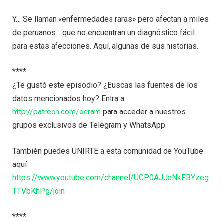
Y… Se llaman «enfermedades raras» pero afectan a miles
de peruanos… que no encuentran un diagnóstico fácil
para estas afecciones. Aquí, algunas de sus historias.
****
¿Te gustó este episodio? ¿Buscas las fuentes de los
datos mencionados hoy? Entra a
http://patreon.com/ocram
para acceder a nuestros
grupos exclusivos de Telegram y WhatsApp.
También puedes UNIRTE a esta comunidad de YouTube
aquí
https://www.youtube.com/channel/UCP0AJJeNkFBYzeg
TTVbKhPg/join
****