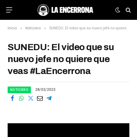
»
»
Inicio
Noticiero
SUNEDU: El video que su nuevo jefe no quiere que veas #LaEncerrona
SUNEDU: El video que su
nuevo jefe no quiere que
veas #LaEncerrona
28/02/2023
NOTICIERO