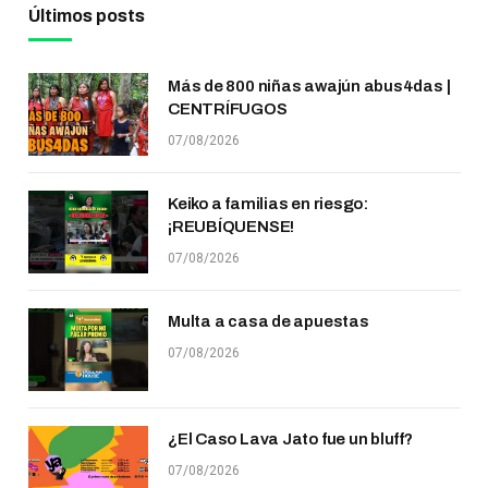
Últimos posts
Más de 800 niñas awajún abus4das |
CENTRÍFUGOS
07/08/2026
Keiko a familias en riesgo:
¡REUBÍQUENSE!
07/08/2026
Multa a casa de apuestas
07/08/2026
¿El Caso Lava Jato fue un bluff?
07/08/2026