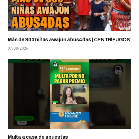
Más de 800 niñas awajún abus4das | CENTRÍFUGOS
07/08/2026
Multa a casa de apuestas