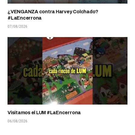
¿VENGANZA contra Harvey Colchado?
#LaEncerrona
07/08/2026
Visitamos el LUM #LaEncerrona
06/08/2026