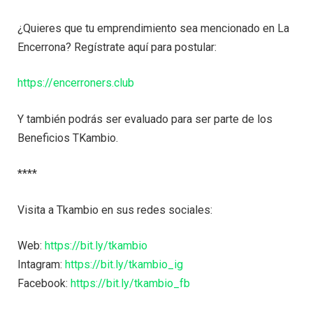
¿Quieres que tu emprendimiento sea mencionado en La
Encerrona? Regístrate aquí para postular:
https://encerroners.club
Y también podrás ser evaluado para ser parte de los
Beneficios TKambio.
****
Visita a Tkambio en sus redes sociales:
Web:
https://bit.ly/tkambio
Intagram:
https://bit.ly/tkambio_ig
Facebook:
https://bit.ly/tkambio_fb