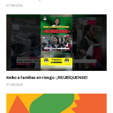
07/08/2026
Keiko a familias en riesgo: ¡REUBÍQUENSE!
07/08/2026