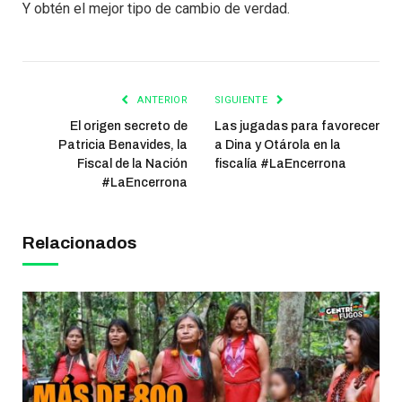
Y obtén el mejor tipo de cambio de verdad.
ANTERIOR
SIGUIENTE
El origen secreto de
Las jugadas para favorecer
Patricia Benavides, la
a Dina y Otárola en la
Fiscal de la Nación
fiscalía #LaEncerrona
#LaEncerrona
Relacionados