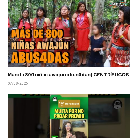
Más de 800 niñas awajún abus4das | CENTRÍFUGOS
07/08/2026