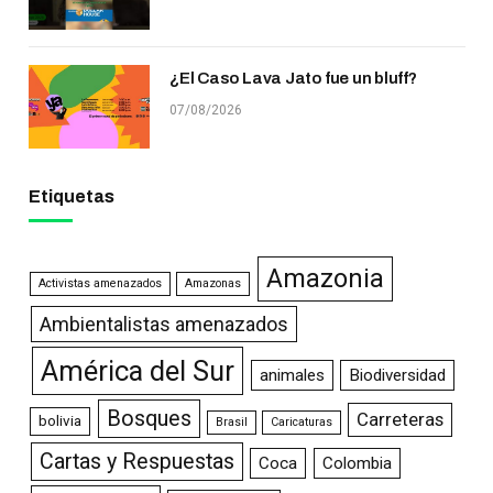
¿El Caso Lava Jato fue un bluff?
07/08/2026
Etiquetas
Amazonia
Activistas amenazados
Amazonas
Ambientalistas amenazados
América del Sur
animales
Biodiversidad
Bosques
Carreteras
bolivia
Brasil
Caricaturas
Cartas y Respuestas
Coca
Colombia