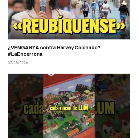
¿VENGANZA contra Harvey Colchado?
#LaEncerrona
07/08/2026