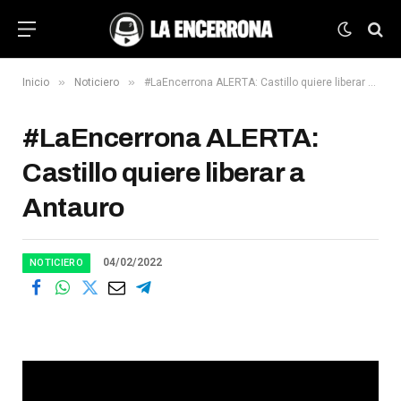
»
»
Inicio
Noticiero
#LaEncerrona ALERTA: Castillo quiere liberar a Antauro
#LaEncerrona ALERTA:
Castillo quiere liberar a
Antauro
04/02/2022
NOTICIERO