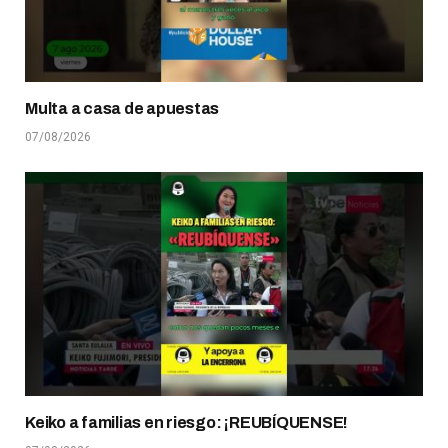
Multa a casa de apuestas
07/08/2026
Keiko a familias en riesgo: ¡REUBÍQUENSE!