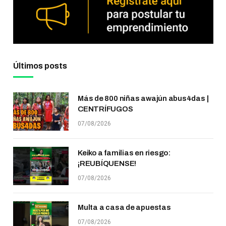
Últimos posts
Más de 800 niñas awajún abus4das |
CENTRÍFUGOS
07/08/2026
Keiko a familias en riesgo:
¡REUBÍQUENSE!
07/08/2026
Multa a casa de apuestas
07/08/2026