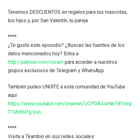
Tenemos DESCUENTOS en regalos para tus mascotas,
tus hijos y, por San Valentín, tu pareja.
****
¿Te gustó este episodio? ¿Buscas las fuentes de los
datos mencionados hoy? Entra a
http://patreon.com/ocram
para acceder a nuestros
grupos exclusivos de Telegram y WhatsApp.
También pudes UNIRTE a esta comunidad de YouTube
aquí
https://www.youtube.com/channel/UCP0AJJeNkFBYzeg
TTVbKhPg/join
****
Visita a Tkambio en sus redes sociales: