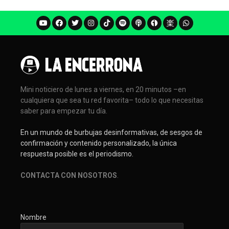
Mini noticiero de lunes a viernes, en 20 minutos –en
cualquiera que sea tu red favorita– todo lo que necesitas
saber para empezar tu día.
En un mundo de burbujas desinformativas, de sesgos de
confirmación y contenido personalizado, la única
respuesta posible es el periodismo.
CONTACTA CON NOSOTROS
.
Nombre