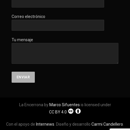
Correo electrónico
Tu mensaje
La Encerrona by
Marco Sifuentes
is licensed under
CC BY 4.0
Con el apoyo de
Internews
. Diseño y desarrollo
Carmi Candellero
.