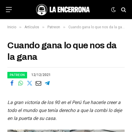
»
»
»
Inicio
Artículos
Patreon
Cuando gana lo que nos da la gana
Cuando gana lo que nos da
la gana
12/12/2021
PATREON
La gran victoria de los 90 en el Perú fue hacerle creer a
todo el mundo que tenía derecho a que la combi lo deje
en la puerta de su casa.