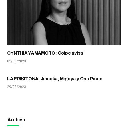
CYNTHIA YAMAMOTO: Golpe avisa
02/09/2023
LA FRIKITONA: Ahsoka, Migoya y One Piece
29/08/2023
Archivo