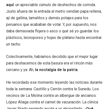
aquí
: un apreciable cúmulo de deshechos de comida.
Justo afuera de la entrada al metro vendían papa rellena,
ají de gallina, tamalitos y demás potajes para los
peruanos que acababan de votar. Y, por supuesto, nos
daba demasiada flojera o asco o qué sé yo guardar los
plásticos, tecnopores y hojas de plátano hasta encontrar
un tacho.
Colectivamente, habíamos decidido que el mejor lugar
para deshacernos de esta basura era el rincón más
cercano y ya. Ah,
la nostalgia de la patria
.
He recordado ese momento leyendo las noticias durante
toda la semana. Castillo y Cerrón contra la Sunedu. Los
vecinos de La Molina contra un albergue de ancianos.
López Aliaga contra el carnet de vacunación. La clínica
Javier Prado negando ayuda a un atropellado.
¿Qué