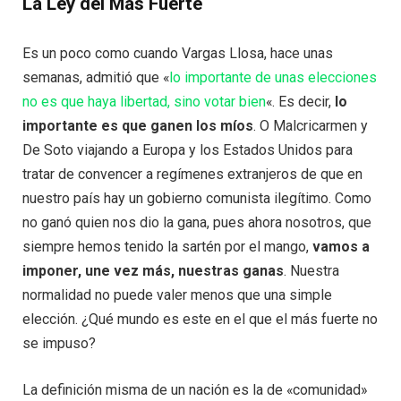
La
Ley
del Más Fuerte
Es un poco como cuando Vargas Llosa, hace unas
semanas, admitió que «
lo importante de unas elecciones
no es que haya libertad, sino votar bien
«. Es decir,
lo
importante es que ganen los míos
. O Malcricarmen y
De Soto viajando a Europa y los Estados Unidos para
tratar de convencer a regímenes extranjeros de que en
nuestro país hay un gobierno comunista ilegítimo. Como
no ganó quien nos dio la gana, pues ahora nosotros, que
siempre hemos tenido la sartén por el mango,
vamos a
imponer, une vez más, nuestras ganas
. Nuestra
normalidad no puede valer menos que una simple
elección. ¿Qué mundo es este en el que el más fuerte no
se impuso?
La definición misma de un nación es la de «comunidad»