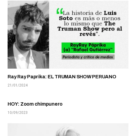
Ray Ray Paprika: EL TRUMAN SHOW PERUANO
21/01/2024
HOY: Zoom chimpunero
10/09/2023