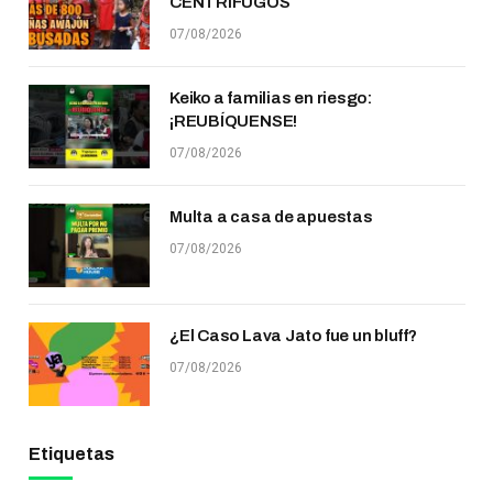
CENTRÍFUGOS
07/08/2026
Keiko a familias en riesgo:
¡REUBÍQUENSE!
07/08/2026
Multa a casa de apuestas
07/08/2026
¿El Caso Lava Jato fue un bluff?
07/08/2026
Etiquetas