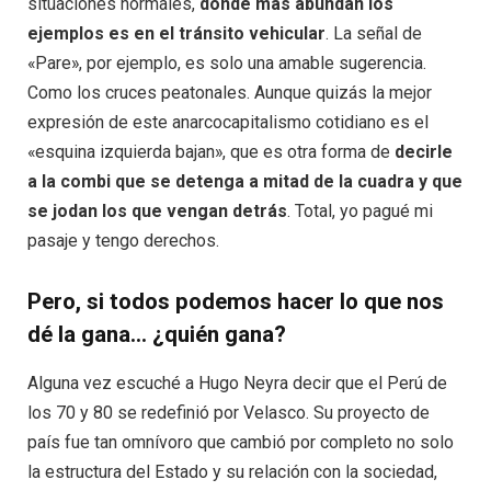
situaciones normales,
donde más abundan los
ejemplos es en el tránsito vehicular
. La señal de
«Pare», por ejemplo, es solo una amable sugerencia.
Como los cruces peatonales. Aunque quizás la mejor
expresión de este anarcocapitalismo cotidiano es el
«esquina izquierda bajan», que es otra forma de
decirle
a la combi que se detenga a mitad de la cuadra y que
se jodan los que vengan detrás
. Total, yo pagué mi
pasaje y tengo derechos.
Pero, si todos podemos hacer lo que nos
dé la gana… ¿quién gana?
Alguna vez escuché a Hugo Neyra decir que el Perú de
los 70 y 80 se redefinió por Velasco. Su proyecto de
país fue tan omnívoro que cambió por completo no solo
la estructura del Estado y su relación con la sociedad,