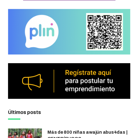
Últimos posts
Más de 800 niñas awajún abus4das |