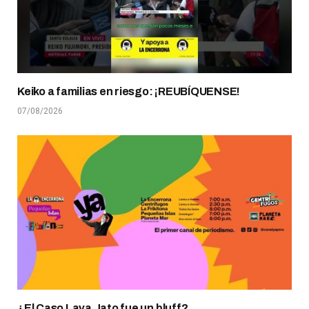
Keiko a familias en riesgo: ¡REUBÍQUENSE!
07/08/2026
¿El Caso Lava Jato fue un bluff?