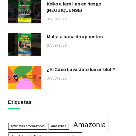
Keiko a familias en riesgo:
¡REUBÍQUENSE!
07/08/2026
Multa a casa de apuestas
07/08/2026
¿El Caso Lava Jato fue un bluff?
07/08/2026
Etiquetas
Amazonia
Activistas amenazados
Amazonas