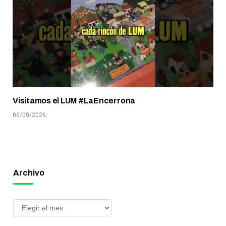
Visitamos el LUM #LaEncerrona
06/08/2026
Archivo