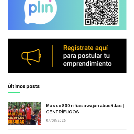
Últimos posts
Más de 800 niñas awajún abus4das |
CENTRÍFUGOS
07/08/2026