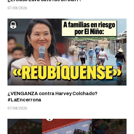
07/08/2026
¿VENGANZA contra Harvey Colchado?
#LaEncerrona
07/08/2026