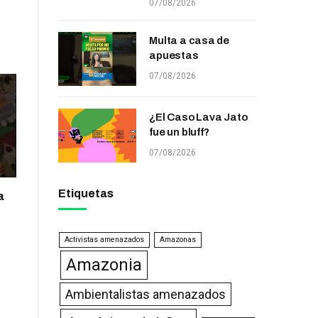
07/08/2026
Multa a casa de
apuestas
07/08/2026
¿El Caso Lava Jato
fue un bluff?
07/08/2026
Etiquetas
a
Activistas amenazados
Amazonas
Amazonia
Ambientalistas amenazados