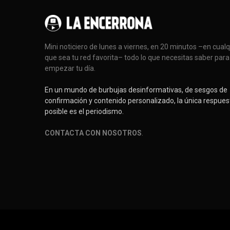
Mini noticiero de lunes a viernes, en 20 minutos –en cual
que sea tu red favorita– todo lo que necesitas saber para
empezar tu día.
En un mundo de burbujas desinformativas, de sesgos de
confirmación y contenido personalizado, la única respues
posible es el periodismo.
CONTACTA CON NOSOTROS
.