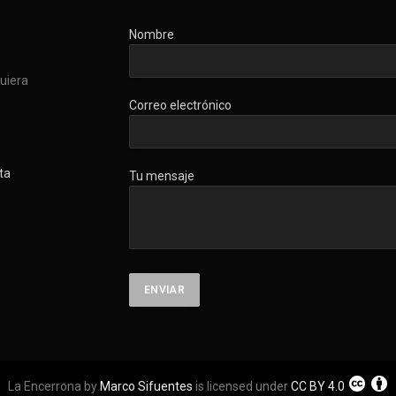
Nombre
quiera
Correo electrónico
ta
Tu mensaje
La Encerrona by
Marco Sifuentes
is licensed under
CC BY 4.0