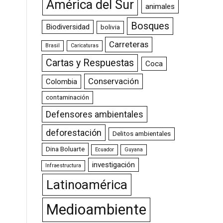
América del Sur
animales
Bosques
Biodiversidad
bolivia
Carreteras
Brasil
Caricaturas
Cartas y Respuestas
Coca
Conservación
Colombia
contaminación
Defensores ambientales
deforestación
Delitos ambientales
Dina Boluarte
Ecuador
Guyana
investigación
Infraestructura
Latinoamérica
Medioambiente