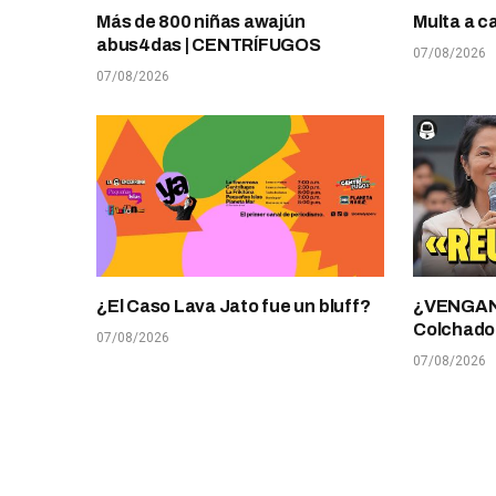
Más de 800 niñas awajún
Multa a c
abus4das | CENTRÍFUGOS
07/08/2026
07/08/2026
¿El Caso Lava Jato fue un bluff?
¿VENGANZ
Colchado
07/08/2026
07/08/2026