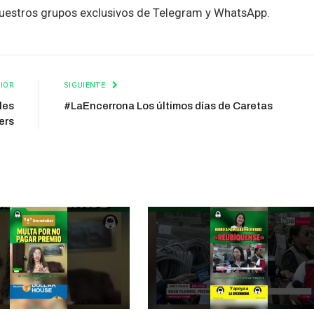
uestros grupos exclusivos de Telegram y WhatsApp.
IOR
SIGUIENTE
les
#LaEncerrona Los últimos días de Caretas
ers