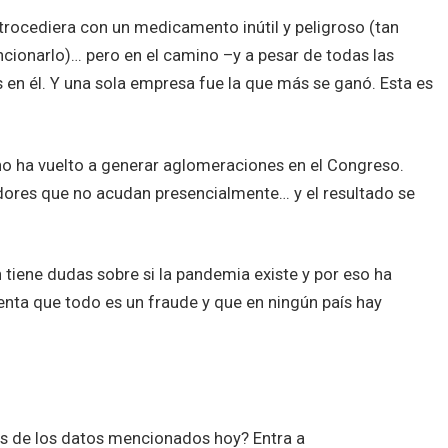
rocediera con un medicamento inútil y peligroso (tan
ionarlo)… pero en el camino –y a pesar de todas las
 en él. Y una sola empresa fue la que más se ganó. Esta es
 ha vuelto a generar aglomeraciones en el Congreso.
adores que no acudan presencialmente… y el resultado se
 tiene dudas sobre si la pandemia existe y por eso ha
nta que todo es un fraude y que en ningún país hay
es de los datos mencionados hoy? Entra a