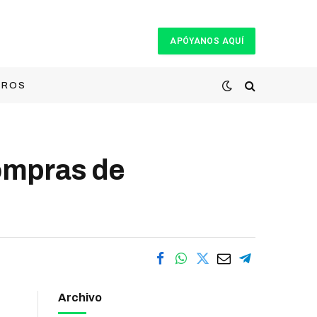
APÓYANOS AQUÍ
TROS
compras de
Archivo