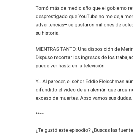
Tomó más de medio año que el gobierno ret
desprestigado que YouTube no me deja menc
advertencias– se gastaron millones de soles
su historia.
MIENTRAS TANTO: Una disposición de Merino
Dispuso recortar los ingresos de los trabaj
puede ver hasta en la televisión.
Y… Al parecer, el señor Eddie Fleischman aún
difundido el video de un alemán que argume
exceso de muertes. Absolvamos sus dudas.
****
¿Te gustó este episodio? ¿Buscas las fuent