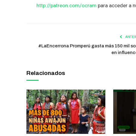
http://patreon.com/ocram
para acceder a n
ANTER
#LaEncerrona Promperú gasta más 150 mil so
en influenc
Relacionados