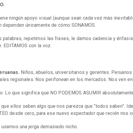
O.
iene ningún apoyo visual (aunque sean cada vez más inevitables
ción dependen únicamente de cómo SONAMOS.
s palabras, repetimos las frases, le damos cadencia y énfasi
e. EDITAMOS con la voz.
eruanas.
Niños, abuelos, universitarios y gerentes. Peruanos 
ales regionales. Nos perifonean en los mercados. Nos ven en
co. Lo que significa que NO PODEMOS ASUMIR absolutamente
que ellos saben algo que nos parezca que “todos saben”. Id
EO desde cero, para ese nuevo espectador que recién nos c
i usamos una jerga demasiado nicho.