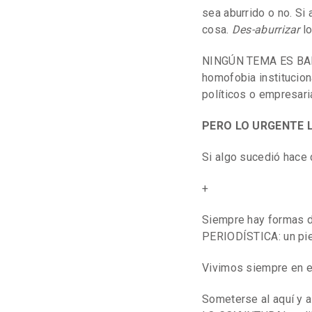
sea aburrido o no. Si 
cosa.
Des-aburrizar
lo
NINGÚN TEMA ES BANAL
homofobia institucion
políticos o empresari
PERO LO URGENTE 
Si algo sucedió hace 
+
Siempre hay formas d
PERIODÍSTICA: un pie c
Vivimos siempre en el
Someterse al aquí y 