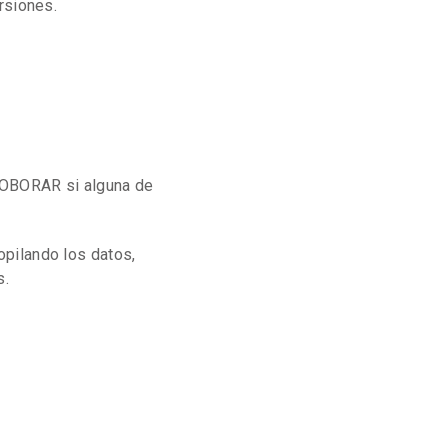
rsiones.
ROBORAR si alguna de
pilando los datos,
s.