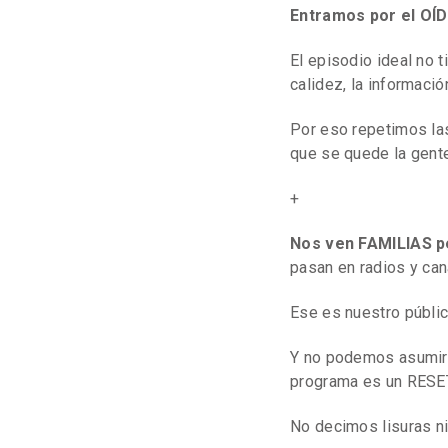
Entramos por el OÍD
El episodio ideal no t
calidez, la informa
Por eso repetimos la
que se quede la gent
+
Nos ven FAMILIAS p
pasan en radios y can
Ese es nuestro públi
Y no podemos asumir 
programa es un RESET
No decimos lisuras n