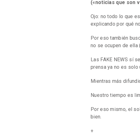
(«noticias que son 
Ojo: no todo lo que e
explicando por qué n
Por eso también bus
no se ocupen de ella (
Las FAKE NEWS sí se a
prensa ya no es solo
Mientras más difundi
Nuestro tiempo es li
Por eso mismo, el sol
bien.
+