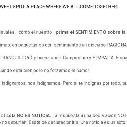
WEET SPOT. A PLACE WHERE WE ALL COME TOGETHER
.
visuales –como el nuestro–
prima el SENTIMIENTO sobre la 
ampa: empaquetamos con sentimientos un discurso RACIONA
 TRANQUILIDAD y buena onda. Compostura y SIMPATÍA. Empat
cuando está bien pero no forzamos el humor.
ndignarnos, nos indignamos. Pero si te indignas por todo, t
 sí sola NO ES NOTICIA.
La respuesta a una declaración NO
 nos aburren. Basta de declaracionitis. Una noticia es un acto