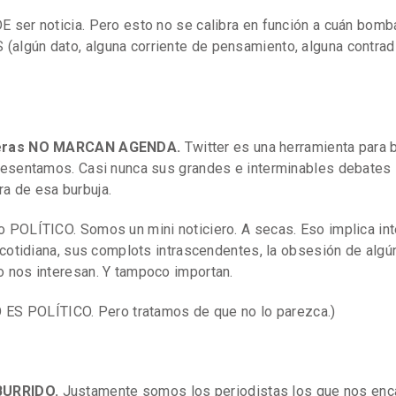
 ser noticia. Pero esto no se calibra en función a cuán bomb
lgún dato, alguna corriente de pensamiento, alguna contradi
iteras NO MARCAN AGENDA.
Twitter es una herramienta para 
resentamos. Casi nunca sus grandes e interminables debates l
a de esa burbuja.
 POLÍTICO. Somos un mini noticiero. A secas. Eso implica int
a cotidiana, sus complots intrascendentes, la obsesión de alg
o nos interesan. Y tampoco importan.
O ES POLÍTICO. Pero tratamos de que no lo parezca.)
BURRIDO.
Justamente somos los periodistas los que nos en