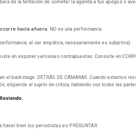
era de la tentación de someter la agenda a tus apegos o ave
ocurre hacia afuera.
NO es una performance.
a performance, al ser empática, necesariamente es subjetiva)
nsiste en exponer versiones contrapuestas. Consiste en COR
e en el backstage. DETRÁS DE CÁMARAS. Cuando estamos reco
n, eligiendo al sujeto de crítica, hablando con todas las parte
 lloviendo
.
 hacer bien los periodistas es PREGUNTAR.