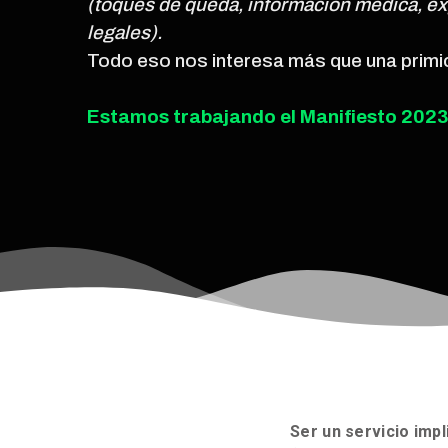
(toques de queda, información médica, ex
legales).
Todo eso nos interesa más que una primic
Estamos trabajando el Manifiesto 2023
Ser un servicio imp