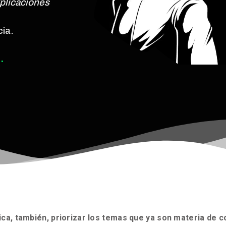
plicaciones
ia.
.
lica, también, priorizar los temas que ya son materia de 