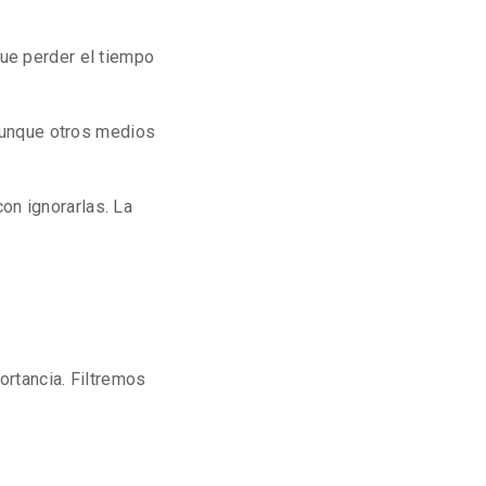
que perder el tiempo
unque otros medios
on ignorarlas. La
ortancia. Filtremos