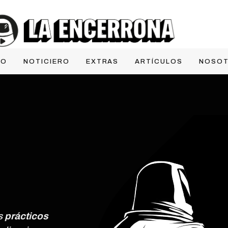
IO
NOTICIERO
EXTRAS
ARTÍCULOS
NOSO
os
prácticos