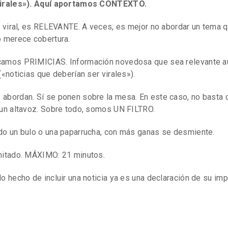
virales»). Aquí aportamos CONTEXTO.
s viral, es RELEVANTE. A veces, es mejor no abordar un tema 
o merece cobertura.
camos PRIMICIAS. Información novedosa que sea relevante a
«noticias que deberían ser virales»).
bordan. Sí se ponen sobre la mesa. En este caso, no basta c
 un altavoz. Sobre todo, somos UN FILTRO.
do un bulo o una paparrucha, con más ganas se desmiente.
mitado. MÁXIMO: 21 minutos.
o hecho de incluir una noticia ya es una declaración de su imp