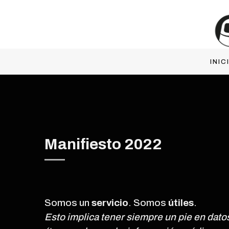
INIC
Manifiesto 2022
Somos un
servicio
. Somos
útiles
.
Esto implica tener siempre un pie en dat