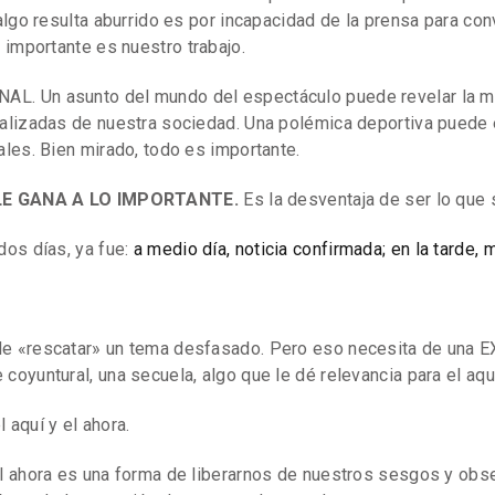
algo resulta aburrido es por incapacidad de la prensa para conv
 importante es nuestro trabajo.
. Un asunto del mundo del espectáculo puede revelar la mi
alizadas de nuestra sociedad. Una polémica deportiva puede 
ales. Bien mirado, todo es importante.
LE GANA A LO IMPORTANTE.
Es la desventaja de ser lo que 
dos días, ya fue:
a medio día, noticia confirmada; en la tarde, 
e «rescatar» un tema desfasado. Pero eso necesita de una 
oyuntural, una secuela, algo que le dé relevancia para el aquí
 aquí y el ahora.
al ahora es una forma de liberarnos de nuestros sesgos y o