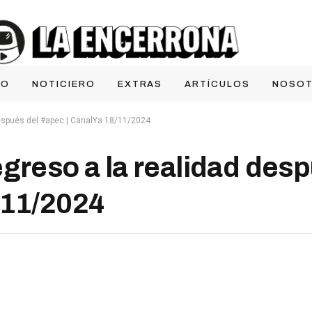
IO
NOTICIERO
EXTRAS
ARTÍCULOS
NOSO
después del #apec | CanalYa 18/11/2024
greso a la realidad desp
/11/2024