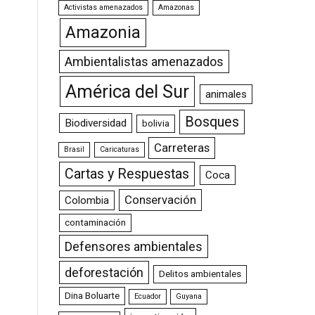
Activistas amenazados
Amazonas
Amazonia
Ambientalistas amenazados
América del Sur
animales
Bosques
Biodiversidad
bolivia
Carreteras
Brasil
Caricaturas
Cartas y Respuestas
Coca
Conservación
Colombia
contaminación
Defensores ambientales
deforestación
Delitos ambientales
Dina Boluarte
Ecuador
Guyana