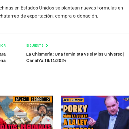
 chinas en Estados Unidos se plantean nuevas formulas en
 chatarreo de exportación: compra o donación.
IOR
SIGUIENTE
ara
La Chismería: Una feminista vs el Miss Universo |
ona
CanalYa 18/11/2024