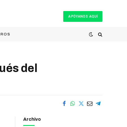
APÓYANOS AQUÍ
TROS
ués del
Archivo