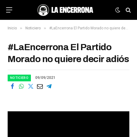
»
»
Inicio
Noticiero
#LaEncerrona El Partido Morado no quiere decir adiós
#LaEncerrona El Partido
Morado no quiere decir adiós
09/09/2021
NOTICIERO