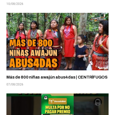
10/08/2026
Más de 800 niñas awajún abus4das | CENTRÍFUGOS
07/08/2026