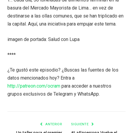
basura del Mercado Mayorista de Lima… en vez de
destinarse a las ollas comunes, que se han triplicado en
la capital. Aquí, una iniciativa para empujar este tema.
imagen de portada: Salud con Lupa
****
¿Te gustó este episodio? ¿Buscas las fuentes de los
datos mencionados hoy? Entra a
http://patreon.com/ocram
para acceder a nuestros
grupos exclusivos de Telegram y WhatsApp.
ANTERIOR
SIGUIENTE
Un taller para el premier
#LaEncerrona Vuelve el