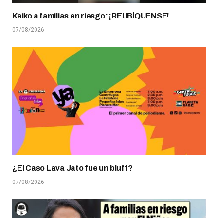
Keiko a familias en riesgo: ¡REUBÍQUENSE!
07/08/2026
¿El Caso Lava Jato fue un bluff?
07/08/2026