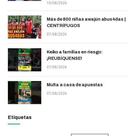
10/08/2026
Más de 800 niñas awajún abus4das |
CENTRÍFUGOS
07/08/2026
Keiko a familias en riesgo:
¡REUBÍQUENSE!
07/08/2026
Multa a casa de apuestas
07/08/2026
Etiquetas