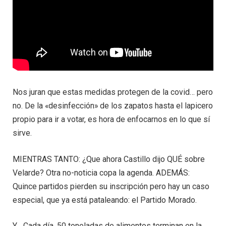
Nos juran que estas medidas protegen de la covid… pero
no. De la «desinfección» de los zapatos hasta el lapicero
propio para ir a votar, es hora de enfocarnos en lo que sí
sirve.
MIENTRAS TANTO: ¿Que ahora Castillo dijo QUÉ sobre
Velarde? Otra no-noticia copa la agenda. ADEMÁS:
Quince partidos pierden su inscripción pero hay un caso
especial, que ya está pataleando: el Partido Morado.
Y… Cada día, 50 toneladas de alimentos terminan en la