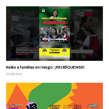
Keiko a familias en riesgo: ¡REUBÍQUENSE!
07/08/2026