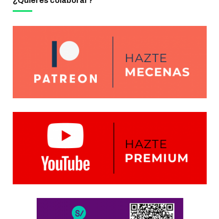
¿Quieres colaborar?