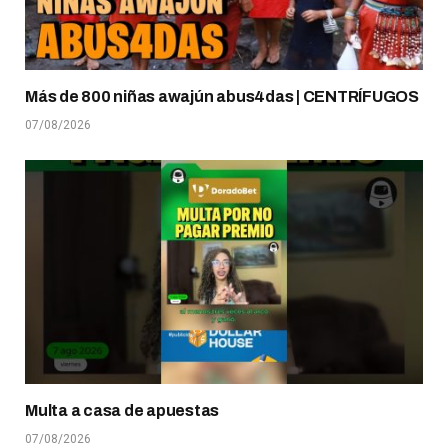
Más de 800 niñas awajún abus4das | CENTRÍFUGOS
07/08/2026
Multa a casa de apuestas
07/08/2026