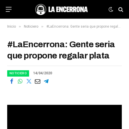
»
»
Inicio
Noticiero
#LaEncerrona: Gente seria que propone regalar plata
#LaEncerrona: Gente seria
que propone regalar plata
14/04/2020
NOTICIERO