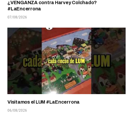
¿VENGANZA contra Harvey Colchado?
#LaEncerrona
07/08/2026
Visitamos el LUM #LaEncerrona
06/08/2026