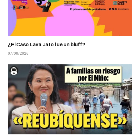
¿El Caso Lava Jato fue un bluff?
07/08/2026